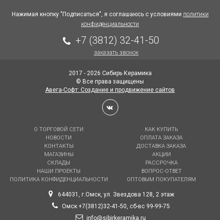
Нажимая кнопку "Подписаться", я соглашаюсь с условиями
политики
конфиденциальности
+7 (3812) 32-41-50
заказать звонок
2017 - 2026 Сибирь Керамика
© Все права защищены
Авега-Софт: Создание и продвижение сайтов
О ТОРГОВОЙ СЕТИ
КАК КУПИТЬ
НОВОСТИ
ОПЛАТА ЗАКАЗА
КОНТАКТЫ
ДОСТАВКА ЗАКАЗА
МАГАЗИНЫ
АКЦИИ
СКЛАДЫ
РАССРОЧКА
НАШИ ПРОЕКТЫ
ВОПРОС-ОТВЕТ
ПОЛИТИКА КОНФИДЕНЦИАЛЬНОСТИ
ОПТОВЫМ ПОКУПАТЕЛЯМ
644031, г.Омск, ул. Звездова 128, 2 этаж
Омск +7(3812)32-41-50, сб-вс 99-99-75
info@sibirkeramika.ru