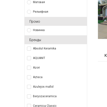
Матовая
Рельефная
Промо
Новинка
Бренды
Absolut Keramika
К
AQUANIT
Azori
Azteca
Azulejos mallol
Beryozaceramica
Ceramica Classic