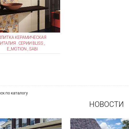
ПЛИТКА КЕРАМИЧЕСКАЯ
ИТАЛИЯ . CЕРИИ BLISS ,
E_MOTION , SABI
ск по каталогу
НОВОСТИ
Сегодня «клинкером»
В этой статье мы