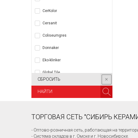
CerKolor
Cersanit
Coliseumgres
Donnaker
Eko-klinker
Global Tile
СБРОСИТЬ
Grasaro
НАЙТИ
Gres de Aragon
Halcon
ТОРГОВАЯ СЕТЬ "СИБИРЬ КЕРАМИ
Impronta Ceramiche
- Оптово-розничная сеть, работающая на территор
Intercerama
- Система складов в г. Омске и г. Новосибирске.