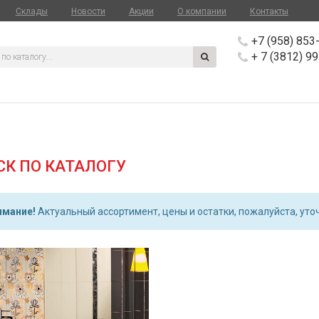
Склады
Новости
Акции
О компании
Контакты
+7 (958) 853
+ 7 (3812) 9
СК ПО КАТАЛОГУ
имание!
Актуальный ассортимент, цены и остатки, пожалуйста, уточ