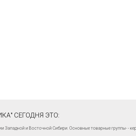
КА" СЕГОДНЯ ЭТО:
ии Западной и Восточной Сибири. Основные товарные группы- - ке