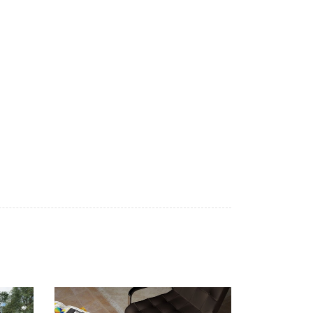
При выборе любой плитки