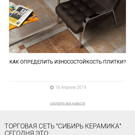
При выборе любой плитки важно важны
не только цвет и размер, но и ее
износостойкость. Как же определить
износостойкость керамической плитки и
керамогранита? Сейчас расскажем.
КАК ОПРЕДЕЛИТЬ ИЗНОСОСТОЙКОСТЬ ПЛИТКИ?
16 Апреля 2019
смотреть все новости
ТОРГОВАЯ СЕТЬ "СИБИРЬ КЕРАМИКА"
СЕГОДНЯ ЭТО: