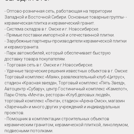
- Оптово-розничная сеть, работающая на территории
Западной и Восточной Сибири. Основные товарные группы- -
керамическая плитка и керамический гранит.
- Система складов в г. Омске и г. Новосибирске.
- Прямые поставки импортной и отечественной плитки.
- Зарубежные партнеры-производители керамической плитки
и керамогранита.
- Парк автомобилей, который обеспечивает быструю
доставку товара покупателям.
- Торговая сеть в г. Омске и г.Новосибирске.
- Удачные творческие решения известных объектов в г. Омске:
Торговый комплекс «Маяк», развлекательный клуб «Цитрус»,
стадион «Красная звезда», Торговый комплекс «Пять Звезд»,
Автоцентр «Субару», центр Гостиничный комплекс «Камелот»,
Парк-Отель «Мечта», ресторан «Клуб деловых людей»,
торговый комплекс «Лента», стадион «Арена-Омск», магазин
«Заречный» и много других учреждений и индивидуальных
проектов.
- Помощник в комплектации строительных объектов
керамическим гранитом, керамической плиткой, линолеумом,
подвесными потолками.