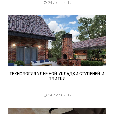
24 Июля 2019
В этой статье мы расскажем о том, что
нужно учесть при выборе и укладке
уличных облицовочных материалов
(ступени и плитка).
ТЕХНОЛОГИЯ УЛИЧНОЙ УКЛАДКИ СТУПЕНЕЙ И
ПЛИТКИ
24 Июля 2019