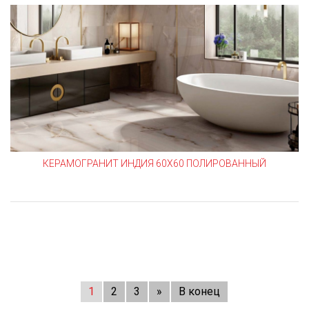
КЕРАМОГРАНИТ ИНДИЯ 60Х60 ПОЛИРОВАННЫЙ
1
2
3
»
В конец