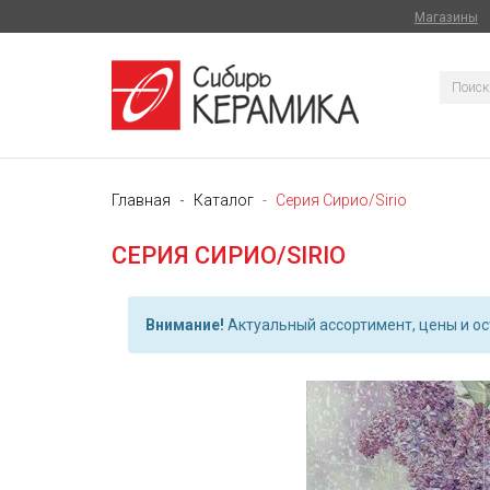
Магазины
Главная
Каталог
Серия Сирио/Sirio
СЕРИЯ СИРИО/SIRIO
Внимание!
Актуальный ассортимент, цены и ост