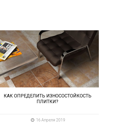
При выборе любой плитки важно
важны не только цвет и размер, но и
ее износостойкость. Как же
определить износостойкость
керамической плитки и
керамогранита? Сейчас расскажем.
КАК ОПРЕДЕЛИТЬ ИЗНОСОСТОЙКОСТЬ
ПЛИТКИ?
16 Апреля 2019