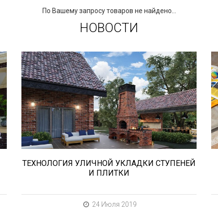
По Вашему запросу товаров не найдено...
НОВОСТИ
В этой статье мы расскажем о том,
что нужно учесть при выборе и
укладке уличных облицовочных
материалов (ступени и плитка).
ТЕХНОЛОГИЯ УЛИЧНОЙ УКЛАДКИ СТУПЕНЕЙ
И ПЛИТКИ
24 Июля 2019