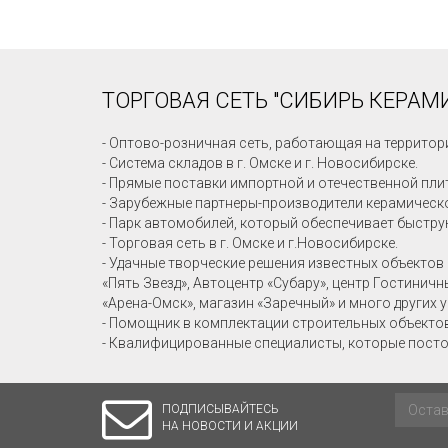
ТОРГОВАЯ СЕТЬ "СИБИРЬ КЕРАМИ
- Оптово-розничная сеть, работающая на территор
- Система складов в г. Омске и г. Новосибирске.
- Прямые поставки импортной и отечественной пли
- Зарубежные партнеры-производители керамическо
- Парк автомобилей, который обеспечивает быстру
- Торговая сеть в г. Омске и г.Новосибирске.
- Удачные творческие решения известных объектов 
«Пять Звезд», Автоцентр «Субару», центр Гостинич
«Арена-Омск», магазин «Заречный» и много других 
- Помощник в комплектации строительных объекто
- Квалифицированные специалисты, которые посто
ПОДПИСЫВАЙТЕСЬ
НА НОВОСТИ И АКЦИИ