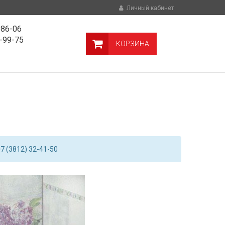
Личный кабинет
-86-06
9-99-75
КОРЗИНА
7 (3812) 32-41-50