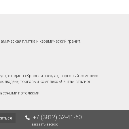
рамическая плитка и керамический гранит.
рус», стадион «Красная звезда», Торговый комплекс
ых людей», торговый комплекс «Лента», стадион
двесными потолками.
+7 (3812) 32-41-50
саться
заказать звонок