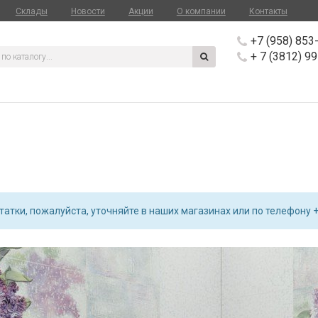
Склады
Новости
Акции
О компании
Контакты
+7 (958) 853
+ 7 (3812) 9
атки, пожалуйста, уточняйте в наших магазинах или по телефону +