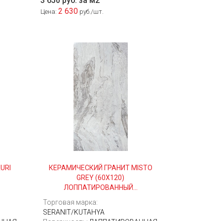
3 650 руб. за м2
2 630
Цена:
руб./шт.
URI
КЕРАМИЧЕСКИЙ ГРАНИТ MISTO
GREY (60Х120)
ЛОППАТИРОВАННЫЙ...
Торговая марка:
SERANIT/KUTAHYA