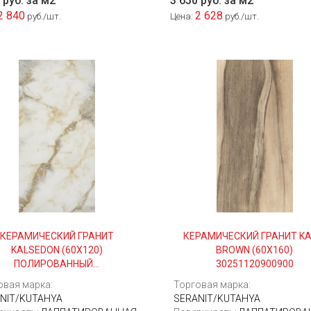
 руб. за м2
3 650 руб. за м2
2 840
2 628
руб./шт.
Цена:
руб./шт.
КЕРАМИЧЕСКИЙ ГРАНИТ
КЕРАМИЧЕСКИЙ ГРАНИТ KA
KALSEDON (60Х120)
BROWN (60Х160)
ПОЛИРОВАННЫЙ...
30251120900900
овая марка:
Торговая марка:
NIT/KUTAHYA
SERANIT/KUTAHYA