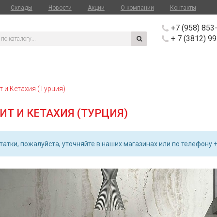
Склады
Новости
Акции
О компании
Контакты
+7 (958) 853
+ 7 (3812) 9
 и Кетахия (Турция)
Т И КЕТАХИЯ (ТУРЦИЯ)
атки, пожалуйста, уточняйте в наших магазинах или по телефону +