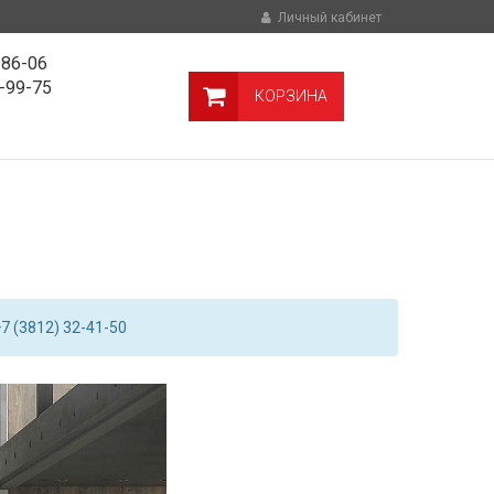
Личный кабинет
-86-06
9-99-75
КОРЗИНА
7 (3812) 32-41-50