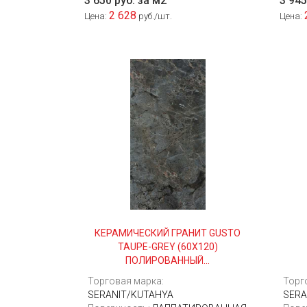
3 650 руб. за м2
3 945
2 628
Цена:
руб./шт.
Цена:
КЕРАМИЧЕСКИЙ ГРАНИТ GUSTO
TAUPE-GREY (60Х120)
ПОЛИРОВАННЫЙ...
Торговая марка:
Торг
SERANIT/KUTAHYA
SERA