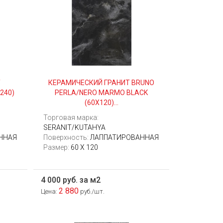
Т
КЕРАМИЧЕСКИЙ ГРАНИТ BRUNO
240)
PERLA/NERO MARMO BLACK
(60Х120)...
Торговая марка:
SERANIT/KUTAHYA
ННАЯ
Поверхность:
ЛАППАТИРОВАННАЯ
Размер:
60 X 120
4 000 руб. за м2
2 880
Цена:
руб./шт.