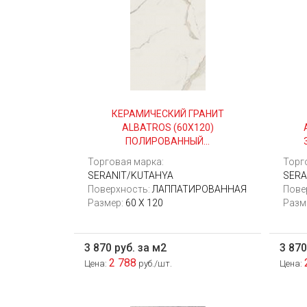
КЕРАМИЧЕСКИЙ ГРАНИТ
ALBATROS (60Х120)
ПОЛИРОВАННЫЙ...
Торговая марка:
Торг
SERANIT/KUTAHYA
SERA
Поверхность:
ЛАППАТИРОВАННАЯ
Пове
Размер:
60 X 120
Разм
3 870 руб. за м2
3 870
2 788
Цена:
руб./шт.
Цена: