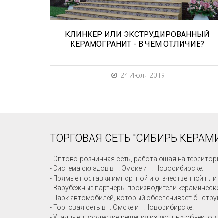
КЛИНКЕР ИЛИ ЭКСТРУДИРОВАННЫЙ
КЕРАМОГРАНИТ - В ЧЕМ ОТЛИЧИЕ?
24 Июля 2019
ТОРГОВАЯ СЕТЬ "СИБИРЬ КЕРАМИ
- Оптово-розничная сеть, работающая на территор
- Система складов в г. Омске и г. Новосибирске.
- Прямые поставки импортной и отечественной пли
- Зарубежные партнеры-производители керамическо
- Парк автомобилей, который обеспечивает быстру
- Торговая сеть в г. Омске и г.Новосибирске.
- Удачные творческие решения известных объектов 