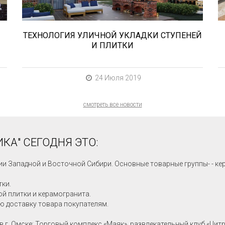
ТЕХНОЛОГИЯ УЛИЧНОЙ УКЛАДКИ СТУПЕНЕЙ
И ПЛИТКИ
24 Июля 2019
смотреть все новости
КА" СЕГОДНЯ ЭТО:
ии Западной и Восточной Сибири. Основные товарные группы- - ке
тки.
й плитки и керамогранита.
ю доставку товара покупателям.
в г. Омске: Торговый комплекс «Маяк», развлекательный клуб «Цит