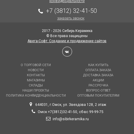
конфиденциальности
+7 (3812) 32-41-50
заказать звонок
2017 - 2026 Сибирь Керамика
© Все права защищены
Авега-Софт: Создание и продвижение сайтов
О ТОРГОВОЙ СЕТИ
КАК КУПИТЬ
НОВОСТИ
ОПЛАТА ЗАКАЗА
КОНТАКТЫ
ДОСТАВКА ЗАКАЗА
МАГАЗИНЫ
АКЦИИ
СКЛАДЫ
РАССРОЧКА
НАШИ ПРОЕКТЫ
ВОПРОС-ОТВЕТ
ПОЛИТИКА КОНФИДЕНЦИАЛЬНОСТИ
ОПТОВЫМ ПОКУПАТЕЛЯМ
644031, г.Омск, ул. Звездова 128, 2 этаж
Омск +7(3812)32-41-50, сб-вс 99-99-75
info@sibirkeramika.ru