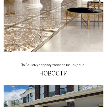
По Вашему запросу товаров не найдено...
НОВОСТИ
Сегодня «клинкером» называют все подряд...
и напольную плитку и ступени (фронтальные,
угловые) для облицовки крыльца, фасадную