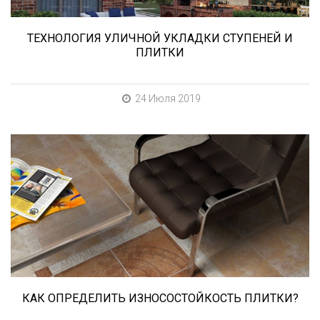
ТЕХНОЛОГИЯ УЛИЧНОЙ УКЛАДКИ СТУПЕНЕЙ И
ПЛИТКИ
24 Июля 2019
При выборе любой плитки важно важны не
только цвет и размер, но и ее
износостойкость. Как же определить
износостойкость керамической плитки и
керамогранита? Сейчас расскажем.
КАК ОПРЕДЕЛИТЬ ИЗНОСОСТОЙКОСТЬ ПЛИТКИ?