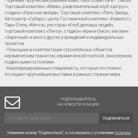
- Удачные творческие решения известных объектов в г. Омске:
Торговый комплекс «Маяк», развлекательный клуб «Цитрус»,
стадион «Красная звезда», Торговый комплекс «Пять Звезд»,
Автоцентр «Субару», центр Гостиничный комплекс «Камелот»,
Парк-Отель «Мечта», ресторан «Клуб деловых людей»,
торговый комплекс «Лента», стадион «Арена-Омск», магазин
«Заречный» и много других учреждений и индивидуальных
проектов.
- Помощник в комплектации строительных объектов
керамическим гранитом, керамической плиткой, линолеумом,
подвесными потолками.
- Квалифицированные специалисты, которые постоянно
посещают крупнейшие выставки в разных странах мира.
ПОДПИСЫВАЙТЕСЬ
НА НОВОСТИ И АКЦИИ
подписаться
Нажимая кнопку "Подписаться", я соглашаюсь с условиями
политики