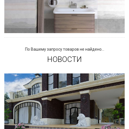
По Вашему запросу товаров не найдено...
НОВОСТИ
Сегодня «клинкером» называют все подряд...
и напольную плитку и ступени (фронтальные,
угловые) для облицовки крыльца, фасадную
плитку и другие материалы преимущественно
для экстерьерной отделки домов, зон
мангала, барбекю, лестниц и...