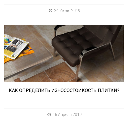
24 Июля 2019
При выборе любой плитки важно важны не
только цвет и размер, но и ее
износостойкость. Как же определить
износостойкость керамической плитки и
керамогранита? Сейчас расскажем.
КАК ОПРЕДЕЛИТЬ ИЗНОСОСТОЙКОСТЬ ПЛИТКИ?
16 Апреля 2019