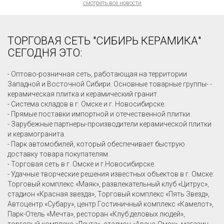
смотреть все новости
ТОРГОВАЯ СЕТЬ "СИБИРЬ КЕРАМИКА"
СЕГОДНЯ ЭТО:
- Оптово-розничная сеть, работающая на территории
Западной и Восточной Сибири. Основные товарные группы- -
керамическая плитка и керамический гранит.
- Система складов в г. Омске и г. Новосибирске.
- Прямые поставки импортной и отечественной плитки.
- Зарубежные партнеры-производители керамической плитки
и керамогранита.
- Парк автомобилей, который обеспечивает быструю
доставку товара покупателям.
- Торговая сеть в г. Омске и г.Новосибирске.
- Удачные творческие решения известных объектов в г. Омске:
Торговый комплекс «Маяк», развлекательный клуб «Цитрус»,
стадион «Красная звезда», Торговый комплекс «Пять Звезд»,
Автоцентр «Субару», центр Гостиничный комплекс «Камелот»,
Парк-Отель «Мечта», ресторан «Клуб деловых людей»,
торговый комплекс «Лента», стадион «Арена-Омск», магазин