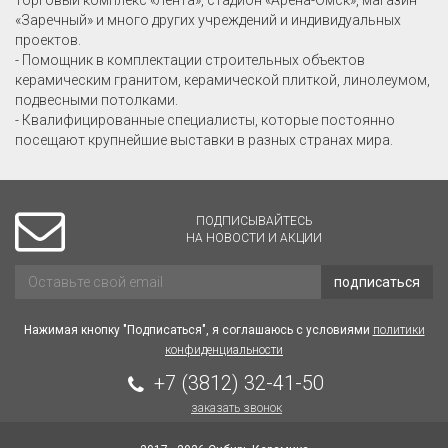
«Заречный» и много других учреждений и индивидуальных
проектов.
- Помощник в комплектации строительных объектов
керамическим гранитом, керамической плиткой, линолеумом,
подвесными потолками.
- Квалифицированные специалисты, которые постоянно
посещают крупнейшие выставки в разных странах мира.
ПОДПИСЫВАЙТЕСЬ
НА НОВОСТИ И АКЦИИ
подписаться
Нажимая кнопку "Подписаться", я соглашаюсь с условиями
политики
конфиденциальности
+7 (3812) 32-41-50
заказать звонок