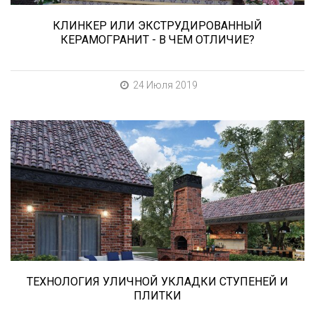
КЛИНКЕР ИЛИ ЭКСТРУДИРОВАННЫЙ
КЕРАМОГРАНИТ - В ЧЕМ ОТЛИЧИЕ?
24 Июля 2019
В этой статье мы расскажем о том, что
нужно учесть при выборе и укладке уличных
облицовочных материалов (ступени и плитка).
ТЕХНОЛОГИЯ УЛИЧНОЙ УКЛАДКИ СТУПЕНЕЙ И
ПЛИТКИ