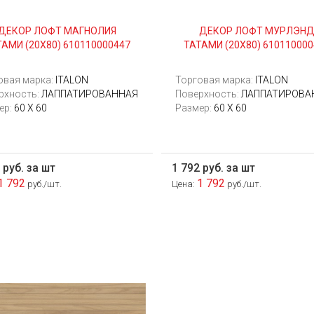
ДЕКОР ЛОФТ МАГНОЛИЯ
ДЕКОР ЛОФТ МУРЛЭН
ТАМИ (20Х80) 610110000447
ТАТАМИ (20Х80) 610110000
овая марка:
ITALON
Торговая марка:
ITALON
рхность:
ЛАППАТИРОВАННАЯ
Поверхность:
ЛАППАТИРОВА
ер:
60 Х 60
Размер:
60 Х 60
 руб. за шт
1 792 руб. за шт
1 792
1 792
руб./шт.
Цена:
руб./шт.