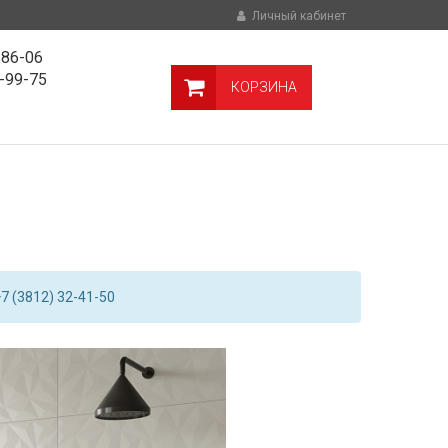
Личный кабинет
-86-06
9-99-75
КОРЗИНА
7 (3812) 32-41-50