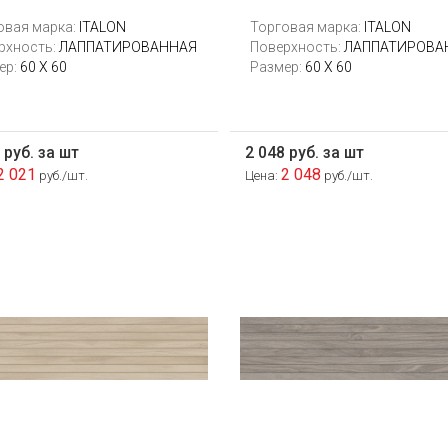
овая марка:
ITALON
Торговая марка:
ITALON
рхность:
ЛАППАТИРОВАННАЯ
Поверхность:
ЛАППАТИРОВА
ер:
60 Х 60
Размер:
60 Х 60
 руб. за шт
2 048 руб. за шт
2 021
2 048
руб./шт.
Цена:
руб./шт.