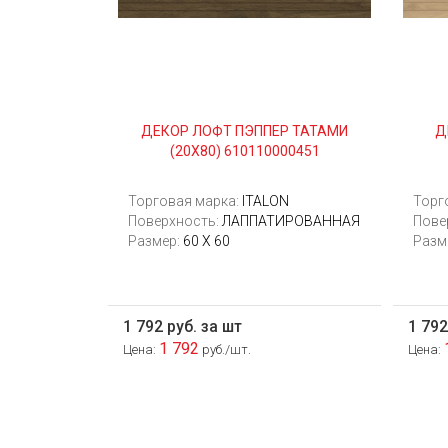
ДЕКОР ЛОФТ ПЭППЕР ТАТАМИ
Д
(20Х80) 610110000451
Торговая марка:
ITALON
Торг
Поверхность:
ЛАППАТИРОВАННАЯ
Пове
Размер:
60 Х 60
Разм
1 792 руб. за шт
1 792
1 792
Цена:
руб./шт.
Цена: