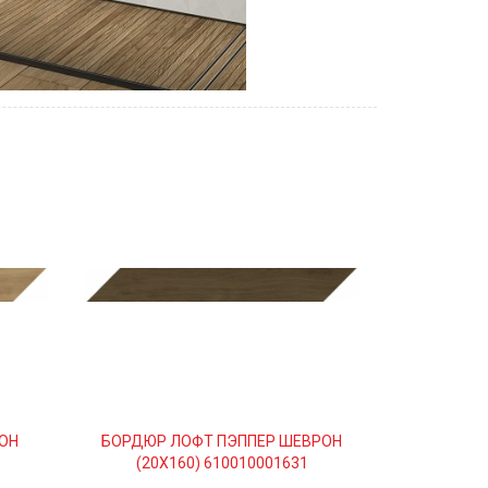
ОН
БОРДЮР ЛОФТ ПЭППЕР ШЕВРОН
(20Х160) 610010001631