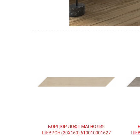
БОРДЮР ЛОФТ МАГНОЛИЯ
ШЕВРОН (20Х160) 610010001627
ШЕВ