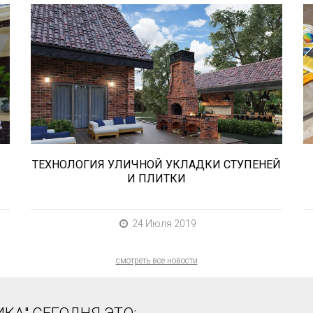
В этой статье мы расскажем о том,
что нужно учесть при выборе и
укладке уличных облицовочных
материалов (ступени и плитка).
ТЕХНОЛОГИЯ УЛИЧНОЙ УКЛАДКИ СТУПЕНЕЙ
И ПЛИТКИ
24 Июля 2019
смотреть все новости