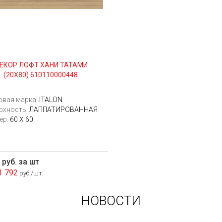
ЕКОР ЛОФТ ХАНИ ТАТАМИ
(20Х80) 610110000448
овая марка:
ITALON
рхность:
ЛАППАТИРОВАННАЯ
ер:
60 Х 60
 руб. за шт
1 792
руб./шт.
НОВОСТИ