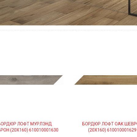
БОРДЮР ЛОФТ МУРЛЭНД
БОРДЮР ЛОФТ ОАК ШЕВР
РОН (20Х160) 610010001630
(20Х160) 610010001629