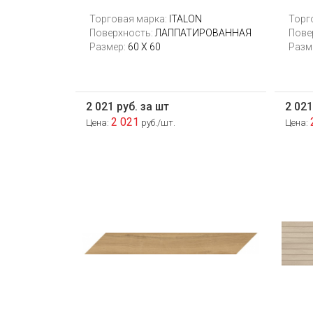
Торговая марка:
ITALON
Торг
Поверхность:
ЛАППАТИРОВАННАЯ
Пове
Размер:
60 Х 60
Разм
2 021 руб. за шт
2 021
2 021
Цена:
руб./шт.
Цена: