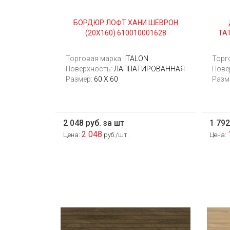
БОРДЮР ЛОФТ ХАНИ ШЕВРОН
(20Х160) 610010001628
ТА
Торговая марка:
ITALON
Торг
Поверхность:
ЛАППАТИРОВАННАЯ
Пове
Размер:
60 Х 60
Разм
2 048 руб. за шт
1 792
2 048
Цена:
руб./шт.
Цена: