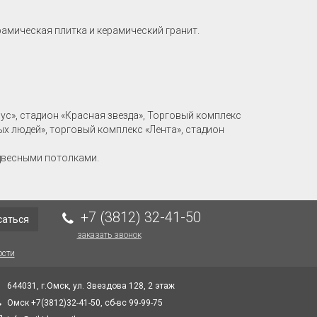
рамическая плитка и керамический гранит.
рус», стадион «Красная звезда», Торговый комплекс
ых людей», торговый комплекс «Лента», стадион
двесными потолками.
+7 (3812) 32-41-50
саться
заказать звонок
ости
644031, г.Омск, ул. Звездова 128, 2 этаж
Омск +7(3812)32-41-50, сб-вс 99-99-75