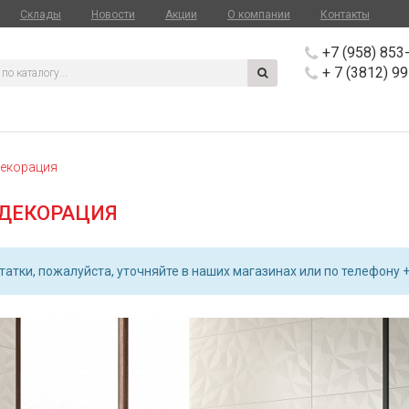
Склады
Новости
Акции
О компании
Контакты
+7 (958) 853
+ 7 (3812) 9
Декорация
 ДЕКОРАЦИЯ
атки, пожалуйста, уточняйте в наших магазинах или по телефону +