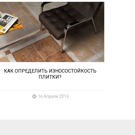
При выборе любой плитки важно
важны не только цвет и размер, но и
ее износостойкость. Как же
определить износостойкость
керамической плитки и
керамогранита? Сейчас расскажем.
КАК ОПРЕДЕЛИТЬ ИЗНОСОСТОЙКОСТЬ
ПЛИТКИ?
16 Апреля 2019