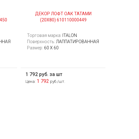
Д
ДЕКОР ЛОФТ ОАК ТАТАМИ
450
(20Х80) 610110000449
Торговая марка:
ITALON
ННАЯ
Поверхность:
ЛАППАТИРОВАННАЯ
Размер:
60 Х 60
1 792 руб. за шт
1 792
Цена:
руб./шт.