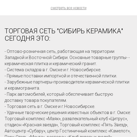
смотреть все новости
ТОРГОВАЯ СЕТЬ "СИБИРЬ КЕРАМИКА"
СЕГОДНЯ ЭТО:
- Оптово-розничная сеть, работающая на территории
Западной и Восточной Сибири. Основные товарные группы- -
керамическая плитка и керамический гранит.
- Система складов в г. Омске и г. Новосибирске.
- Прямые поставки импортной и отечественной плитки.
- Зарубежные партнеры-производители керамической плитки
и керамогранита.
- Парк автомобилей, который обеспечивает быструю
доставку товара покупателям.
- Торговая сеть в г. Омске и г.Новосибирске.
- Удачные творческие решения известных объектов в г. Омске:
Торговый комплекс «Маяк», развлекательный клуб «Цитрус»,
стадион «Красная звезда», Торговый комплекс «Пять Звезд»,
Автоцентр «Субару», центр Гостиничный комплекс «Камелот»,