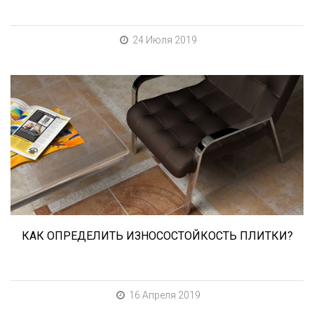
24 Июля 2019
При выборе любой плитки важно важны не
только цвет и размер, но и ее
износостойкость. Как же определить
износостойкость керамической плитки и
керамогранита? Сейчас расскажем.
КАК ОПРЕДЕЛИТЬ ИЗНОСОСТОЙКОСТЬ ПЛИТКИ?
16 Апреля 2019