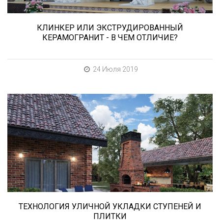
КЛИНКЕР ИЛИ ЭКСТРУДИРОВАННЫЙ
КЕРАМОГРАНИТ - В ЧЕМ ОТЛИЧИЕ?
24 Июля 2019
В этой статье мы расскажем о том, что
нужно учесть при выборе и укладке уличных
облицовочных материалов (ступени и плитка).
ТЕХНОЛОГИЯ УЛИЧНОЙ УКЛАДКИ СТУПЕНЕЙ И
ПЛИТКИ