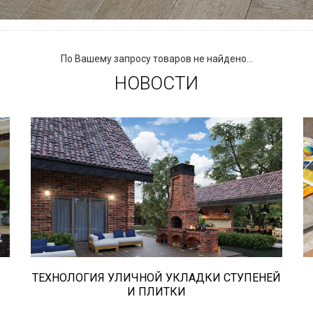
По Вашему запросу товаров не найдено...
НОВОСТИ
В этой статье мы расскажем о том,
что нужно учесть при выборе и
укладке уличных облицовочных
материалов (ступени и плитка).
ТЕХНОЛОГИЯ УЛИЧНОЙ УКЛАДКИ СТУПЕНЕЙ
И ПЛИТКИ