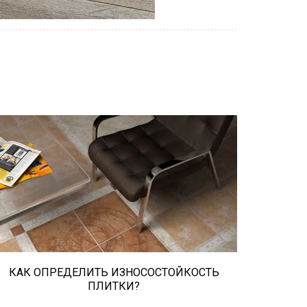
При выборе любой плитки важно
важны не только цвет и размер, но и
ее износостойкость. Как же
определить износостойкость
керамической плитки и
керамогранита? Сейчас расскажем.
КАК ОПРЕДЕЛИТЬ ИЗНОСОСТОЙКОСТЬ
ПЛИТКИ?