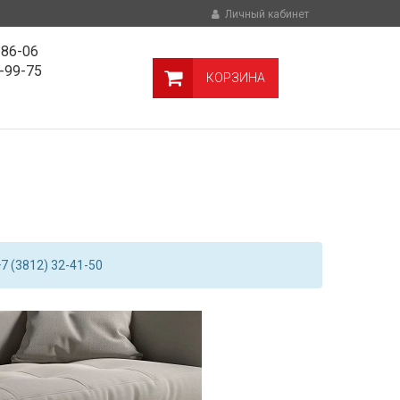
Личный кабинет
-86-06
9-99-75
КОРЗИНА
7 (3812) 32-41-50