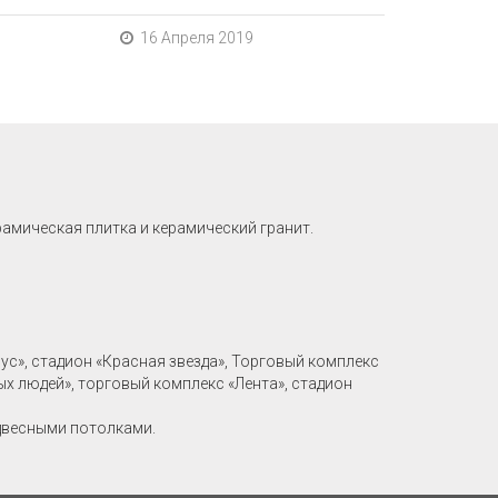
16 Апреля 2019
рамическая плитка и керамический гранит.
рус», стадион «Красная звезда», Торговый комплекс
ых людей», торговый комплекс «Лента», стадион
двесными потолками.