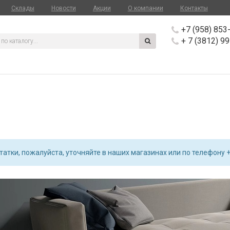
Склады
Новости
Акции
О компании
Контакты
+7 (958) 853
+ 7 (3812) 9
атки, пожалуйста, уточняйте в наших магазинах или по телефону +