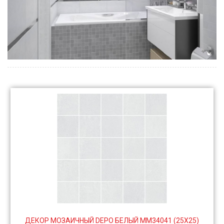
ДЕКОР МОЗАИЧНЫЙ DEPO БЕЛЫЙ MM34041 (25Х25)