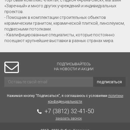
«Заречный» и много других учреждений и индивидуальных
проектов.
- Помощник в комплектации строительных объектов
керамическим гранитом, керамической плиткой, линолеумом,
подвесными потолками.
- Квалифицированные специалисты, которые постоянно
посещают крупнейшие выставки в разных странах мира.
ПОДПИСЫВАЙТЕСЬ
НА НОВОСТИ И АКЦИИ
подписаться
Нажимая кнопку "Подписаться", я соглашаюсь с условиями
политики
конфиденциальности
+7 (3812) 32-41-50
заказать звонок