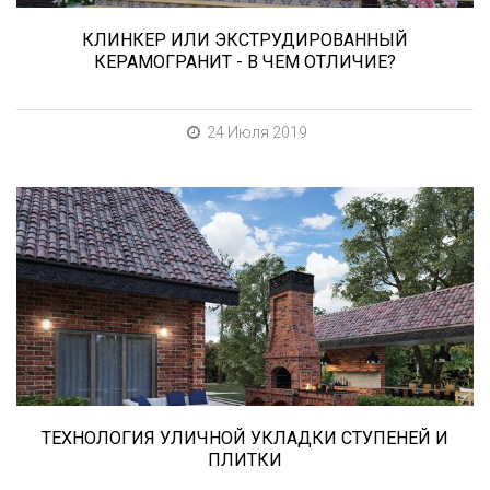
КЛИНКЕР ИЛИ ЭКСТРУДИРОВАННЫЙ
КЕРАМОГРАНИТ - В ЧЕМ ОТЛИЧИЕ?
24 Июля 2019
В этой статье мы расскажем о том, что
нужно учесть при выборе и укладке уличных
облицовочных материалов (ступени и плитка).
ТЕХНОЛОГИЯ УЛИЧНОЙ УКЛАДКИ СТУПЕНЕЙ И
ПЛИТКИ