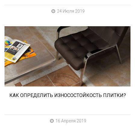
24 Июля 2019
При выборе любой плитки важно важны не
только цвет и размер, но и ее
износостойкость. Как же определить
износостойкость керамической плитки и
керамогранита? Сейчас расскажем.
КАК ОПРЕДЕЛИТЬ ИЗНОСОСТОЙКОСТЬ ПЛИТКИ?
16 Апреля 2019