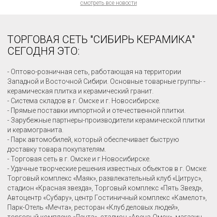
смотреть все новости
ТОРГОВАЯ СЕТЬ "СИБИРЬ КЕРАМИКА"
СЕГОДНЯ ЭТО:
- Оптово-розничная сеть, работающая на территории
Западной и Восточной Сибири. Основные товарные группы- -
керамическая плитка и керамический гранит.
- Система складов в г. Омске и г. Новосибирске.
- Прямые поставки импортной и отечественной плитки.
- Зарубежные партнеры-производители керамической плитки
и керамогранита.
- Парк автомобилей, который обеспечивает быструю
доставку товара покупателям.
- Торговая сеть в г. Омске и г.Новосибирске.
- Удачные творческие решения известных объектов в г. Омске:
Торговый комплекс «Маяк», развлекательный клуб «Цитрус»,
стадион «Красная звезда», Торговый комплекс «Пять Звезд»,
Автоцентр «Субару», центр Гостиничный комплекс «Камелот»,
Парк-Отель «Мечта», ресторан «Клуб деловых людей»,
торговый комплекс «Лента», стадион «Арена-Омск», магазин