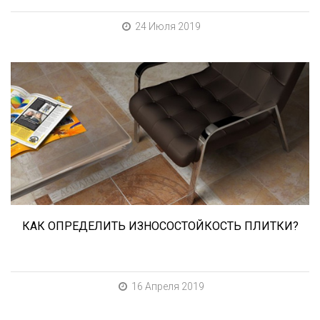
24 Июля 2019
При выборе любой плитки важно важны не
только цвет и размер, но и ее
износостойкость. Как же определить
износостойкость керамической плитки и
керамогранита? Сейчас расскажем.
КАК ОПРЕДЕЛИТЬ ИЗНОСОСТОЙКОСТЬ ПЛИТКИ?
16 Апреля 2019