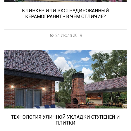
КЛИНКЕР ИЛИ ЭКСТРУДИРОВАННЫЙ
КЕРАМОГРАНИТ - В ЧЕМ ОТЛИЧИЕ?
24 Июля 2019
В этой статье мы расскажем о том, что
нужно учесть при выборе и укладке уличных
облицовочных материалов (ступени и плитка).
ТЕХНОЛОГИЯ УЛИЧНОЙ УКЛАДКИ СТУПЕНЕЙ И
ПЛИТКИ