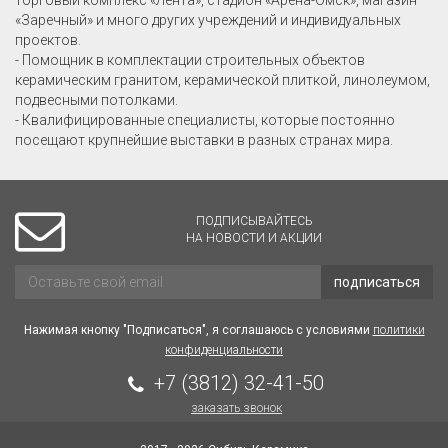
«Заречный» и много других учреждений и индивидуальных
проектов.
- Помощник в комплектации строительных объектов
керамическим гранитом, керамической плиткой, линолеумом,
подвесными потолками.
- Квалифицированные специалисты, которые постоянно
посещают крупнейшие выставки в разных странах мира.
ПОДПИСЫВАЙТЕСЬ
НА НОВОСТИ И АКЦИИ
подписаться
Нажимая кнопку "Подписаться", я соглашаюсь с условиями
политики
конфиденциальности
+7 (3812) 32-41-50
заказать звонок