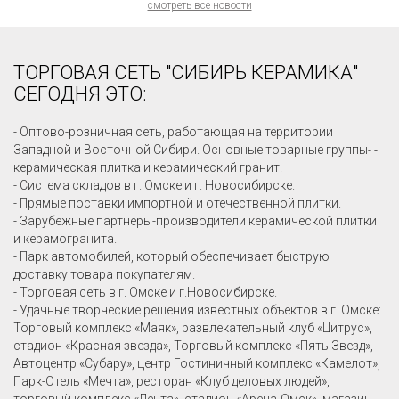
смотреть все новости
ТОРГОВАЯ СЕТЬ "СИБИРЬ КЕРАМИКА"
СЕГОДНЯ ЭТО:
- Оптово-розничная сеть, работающая на территории
Западной и Восточной Сибири. Основные товарные группы- -
керамическая плитка и керамический гранит.
- Система складов в г. Омске и г. Новосибирске.
- Прямые поставки импортной и отечественной плитки.
- Зарубежные партнеры-производители керамической плитки
и керамогранита.
- Парк автомобилей, который обеспечивает быструю
доставку товара покупателям.
- Торговая сеть в г. Омске и г.Новосибирске.
- Удачные творческие решения известных объектов в г. Омске:
Торговый комплекс «Маяк», развлекательный клуб «Цитрус»,
стадион «Красная звезда», Торговый комплекс «Пять Звезд»,
Автоцентр «Субару», центр Гостиничный комплекс «Камелот»,
Парк-Отель «Мечта», ресторан «Клуб деловых людей»,
торговый комплекс «Лента», стадион «Арена-Омск», магазин