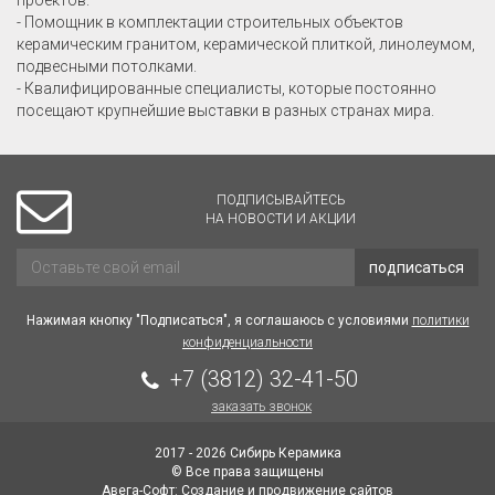
проектов.
- Помощник в комплектации строительных объектов
керамическим гранитом, керамической плиткой, линолеумом,
подвесными потолками.
- Квалифицированные специалисты, которые постоянно
посещают крупнейшие выставки в разных странах мира.
ПОДПИСЫВАЙТЕСЬ
НА НОВОСТИ И АКЦИИ
подписаться
Нажимая кнопку "Подписаться", я соглашаюсь с условиями
политики
конфиденциальности
+7 (3812) 32-41-50
заказать звонок
2017 - 2026 Сибирь Керамика
© Все права защищены
Авега-Софт: Создание и продвижение сайтов