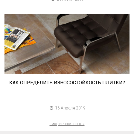
При выборе любой плитки важно важны не
только цвет и размер, но и ее
износостойкость. Как же определить
износостойкость керамической плитки и
керамогранита? Сейчас расскажем.
КАК ОПРЕДЕЛИТЬ ИЗНОСОСТОЙКОСТЬ ПЛИТКИ?
16 Апреля 2019
смотреть все новости