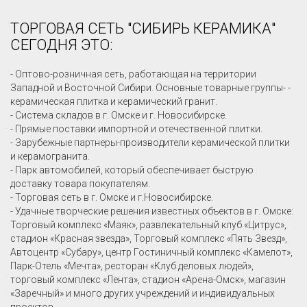
ТОРГОВАЯ СЕТЬ "СИБИРЬ КЕРАМИКА"
СЕГОДНЯ ЭТО:
- Оптово-розничная сеть, работающая на территории
Западной и Восточной Сибири. Основные товарные группы- -
керамическая плитка и керамический гранит.
- Система складов в г. Омске и г. Новосибирске.
- Прямые поставки импортной и отечественной плитки.
- Зарубежные партнеры-производители керамической плитки
и керамогранита.
- Парк автомобилей, который обеспечивает быструю
доставку товара покупателям.
- Торговая сеть в г. Омске и г.Новосибирске.
- Удачные творческие решения известных объектов в г. Омске:
Торговый комплекс «Маяк», развлекательный клуб «Цитрус»,
стадион «Красная звезда», Торговый комплекс «Пять Звезд»,
Автоцентр «Субару», центр Гостиничный комплекс «Камелот»,
Парк-Отель «Мечта», ресторан «Клуб деловых людей»,
торговый комплекс «Лента», стадион «Арена-Омск», магазин
«Заречный» и много других учреждений и индивидуальных