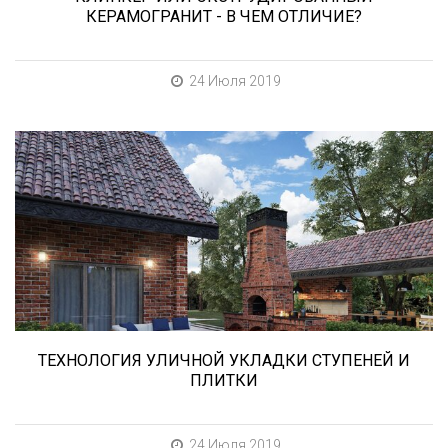
КЕРАМОГРАНИТ - В ЧЕМ ОТЛИЧИЕ?
24 Июля 2019
В этой статье мы расскажем о том, что
нужно учесть при выборе и укладке уличных
облицовочных материалов (ступени и плитка).
ТЕХНОЛОГИЯ УЛИЧНОЙ УКЛАДКИ СТУПЕНЕЙ И
ПЛИТКИ
24 Июля 2019