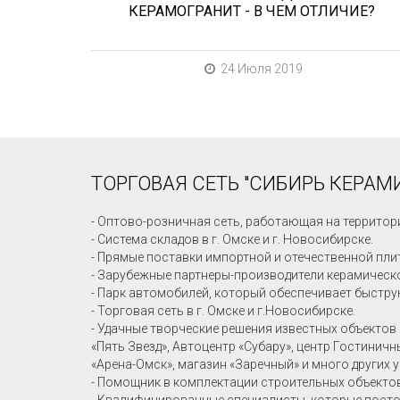
КЕРАМОГРАНИТ - В ЧЕМ ОТЛИЧИЕ?
24 Июля 2019
ТОРГОВАЯ СЕТЬ "СИБИРЬ КЕРАМИ
- Оптово-розничная сеть, работающая на территор
- Система складов в г. Омске и г. Новосибирске.
- Прямые поставки импортной и отечественной пли
- Зарубежные партнеры-производители керамическо
- Парк автомобилей, который обеспечивает быстру
- Торговая сеть в г. Омске и г.Новосибирске.
- Удачные творческие решения известных объектов 
«Пять Звезд», Автоцентр «Субару», центр Гостинич
«Арена-Омск», магазин «Заречный» и много других 
- Помощник в комплектации строительных объекто