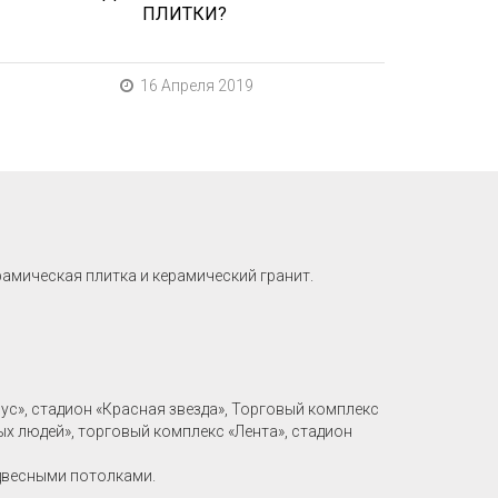
ПЛИТКИ?
16 Апреля 2019
рамическая плитка и керамический гранит.
рус», стадион «Красная звезда», Торговый комплекс
ых людей», торговый комплекс «Лента», стадион
двесными потолками.