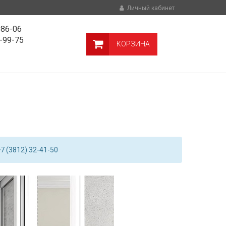
Личный кабинет
-86-06
9-99-75
КОРЗИНА
7 (3812) 32-41-50