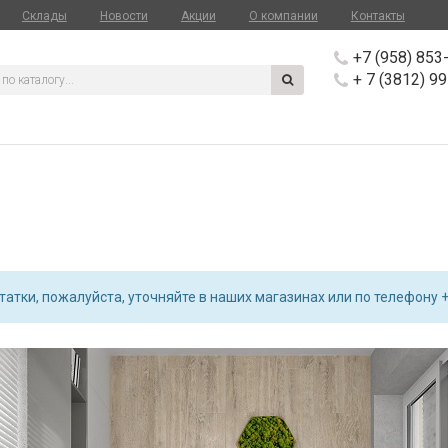
Склады
Новости
Акции
О компании
Контакты
+7 (958) 853
+ 7 (3812) 9
атки, пожалуйста, уточняйте в наших магазинах или по телефону +