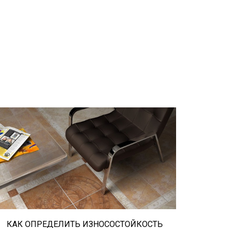
При выборе любой плитки важно
важны не только цвет и размер, но и
ее износостойкость. Как же
определить износостойкость
керамической плитки и
керамогранита? Сейчас расскажем.
КАК ОПРЕДЕЛИТЬ ИЗНОСОСТОЙКОСТЬ