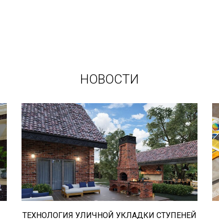
НОВОСТИ
В этой статье мы расскажем о том,
что нужно учесть при выборе и
укладке уличных облицовочных
материалов (ступени и плитка).
ТЕХНОЛОГИЯ УЛИЧНОЙ УКЛАДКИ СТУПЕНЕЙ