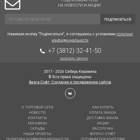
ПОДПИСЫВАЙТЕСЬ
НА НОВОСТИ И АКЦИИ
подписаться
Нажимая кнопку "Подписаться", я соглашаюсь с условиями
политики
конфиденциальности
+7 (3812) 32-41-50
заказать звонок
2017 - 2026 Сибирь Керамика
© Все права защищены
Авега-Софт: Создание и продвижение сайтов
О ТОРГОВОЙ СЕТИ
КАК КУПИТЬ
НОВОСТИ
ОПЛАТА ЗАКАЗА
КОНТАКТЫ
ДОСТАВКА ЗАКАЗА
МАГАЗИНЫ
АКЦИИ
СКЛАДЫ
РАССРОЧКА
НАШИ ПРОЕКТЫ
ВОПРОС-ОТВЕТ
ПОЛИТИКА КОНФИДЕНЦИАЛЬНОСТИ
ОПТОВЫМ ПОКУПАТЕЛЯМ