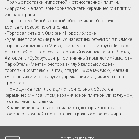
- Прямые поставки импортной и отечественной плитки.
- Зарубежные партнеры-производители керамической плитки
и керамогранита.
- Парк автомобилей, который обеспечивает быструю
доставку товара покупателям.
- Торговая сеть в г. Омске и г.Новосибирске.
- Удачные творческие решения известных объектов в г. Омске:
Торговый комплекс «Маяк», развлекательный клуб «Цитрус»,
стадион «Красная звезда», Торговый комплекс «Пять Звезд»,
Автоцентр «Субару», центр Гостиничный комплекс «Камелот»,
Парк-Отель «Мечта», ресторан «Клуб деловых людей»,
торговый комплекс «Лента», стадион «Арена-Омск», магазин
«Заречный» и много других учреждений и индивидуальных
проектов.
- Помощник в комплектации строительных объектов
керамическим гранитом, керамической плиткой, линолеумом,
подвесными потолками.
- Квалифицированные специалисты, которые постоянно
посещают крупнейшие выставки в разных странах мира.