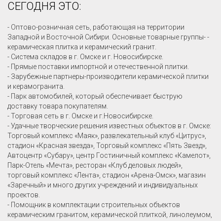
СЕГОДНЯ ЭТО:
- Оптово-розничная сеть, работающая на территории
Западной и Восточной Сибири. Основные товарные группы- -
керамическая плитка и керамический гранит.
- Система складов в г. Омске и г. Новосибирске.
- Прямые поставки импортной и отечественной плитки.
- Зарубежные партнеры-производители керамической плитки
и керамогранита.
- Парк автомобилей, который обеспечивает быструю
доставку товара покупателям.
- Торговая сеть в г. Омске и г.Новосибирске.
- Удачные творческие решения известных объектов в г. Омске:
Торговый комплекс «Маяк», развлекательный клуб «Цитрус»,
стадион «Красная звезда», Торговый комплекс «Пять Звезд»,
Автоцентр «Субару», центр Гостиничный комплекс «Камелот»,
Парк-Отель «Мечта», ресторан «Клуб деловых людей»,
торговый комплекс «Лента», стадион «Арена-Омск», магазин
«Заречный» и много других учреждений и индивидуальных
проектов.
- Помощник в комплектации строительных объектов
керамическим гранитом, керамической плиткой, линолеумом,