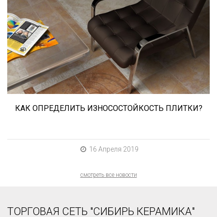
При выборе любой плитки важно важны не
только цвет и размер, но и ее
износостойкость. Как же определить
износостойкость керамической плитки и
керамогранита? Сейчас расскажем.
КАК ОПРЕДЕЛИТЬ ИЗНОСОСТОЙКОСТЬ ПЛИТКИ?
16 Апреля 2019
смотреть все новости
ТОРГОВАЯ СЕТЬ "СИБИРЬ КЕРАМИКА"