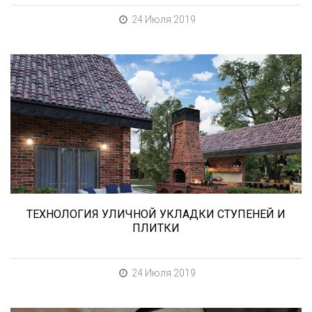
24 Июля 2019
В этой статье мы расскажем о том, что
нужно учесть при выборе и укладке уличных
облицовочных материалов (ступени и плитка).
ТЕХНОЛОГИЯ УЛИЧНОЙ УКЛАДКИ СТУПЕНЕЙ И
ПЛИТКИ
24 Июля 2019