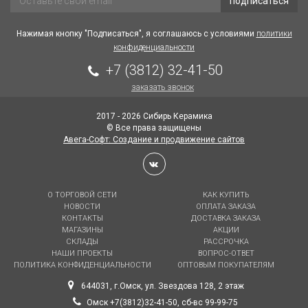
подписаться
Нажимая кнопку "Подписаться", я соглашаюсь с условиями
политики
конфиденциальности
+7 (3812) 32-41-50
заказать звонок
2017 - 2026 Сибирь Керамика
© Все права защищены
Авега-Софт: Создание и продвижение сайтов
О ТОРГОВОЙ СЕТИ
КАК КУПИТЬ
НОВОСТИ
ОПЛАТА ЗАКАЗА
КОНТАКТЫ
ДОСТАВКА ЗАКАЗА
МАГАЗИНЫ
АКЦИИ
СКЛАДЫ
РАССРОЧКА
НАШИ ПРОЕКТЫ
ВОПРОС-ОТВЕТ
ПОЛИТИКА КОНФИДЕНЦИАЛЬНОСТИ
ОПТОВЫМ ПОКУПАТЕЛЯМ
644031, г.Омск, ул. Звездова 128, 2 этаж
Омск +7(3812)32-41-50, сб-вс 99-99-75