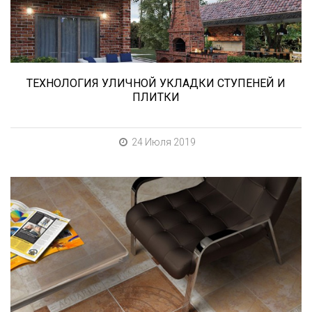
ТЕХНОЛОГИЯ УЛИЧНОЙ УКЛАДКИ СТУПЕНЕЙ И
ПЛИТКИ
24 Июля 2019
При выборе любой плитки важно важны не
только цвет и размер, но и ее
износостойкость. Как же определить
износостойкость керамической плитки и
керамогранита? Сейчас расскажем.