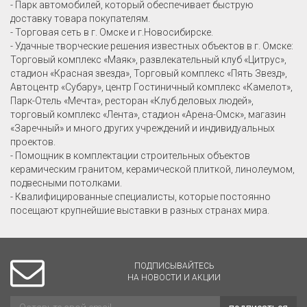
- Парк автомобилей, который обеспечивает быструю
доставку товара покупателям.
- Торговая сеть в г. Омске и г.Новосибирске.
- Удачные творческие решения известных объектов в г. Омске:
Торговый комплекс «Маяк», развлекательный клуб «Цитрус»,
стадион «Красная звезда», Торговый комплекс «Пять Звезд»,
Автоцентр «Субару», центр Гостиничный комплекс «Камелот»,
Парк-Отель «Мечта», ресторан «Клуб деловых людей»,
торговый комплекс «Лента», стадион «Арена-Омск», магазин
«Заречный» и много других учреждений и индивидуальных
проектов.
- Помощник в комплектации строительных объектов
керамическим гранитом, керамической плиткой, линолеумом,
подвесными потолками.
- Квалифицированные специалисты, которые постоянно
посещают крупнейшие выставки в разных странах мира.
ПОДПИСЫВАЙТЕСЬ
НА НОВОСТИ И АКЦИИ