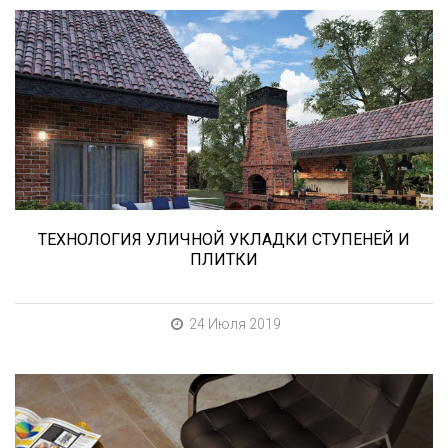
В этой статье мы расскажем о том, что
нужно учесть при выборе и укладке уличных
облицовочных материалов (ступени и плитка).
ТЕХНОЛОГИЯ УЛИЧНОЙ УКЛАДКИ СТУПЕНЕЙ И
ПЛИТКИ
24 Июля 2019
При выборе любой плитки важно важны не
только цвет и размер, но и ее