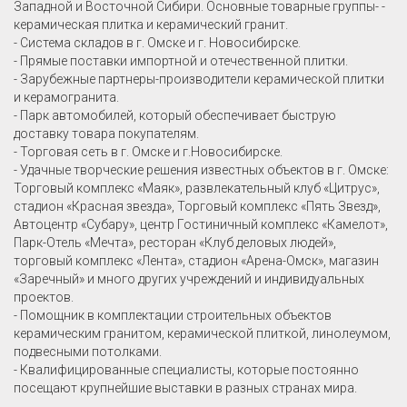
Западной и Восточной Сибири. Основные товарные группы- -
керамическая плитка и керамический гранит.
- Система складов в г. Омске и г. Новосибирске.
- Прямые поставки импортной и отечественной плитки.
- Зарубежные партнеры-производители керамической плитки
и керамогранита.
- Парк автомобилей, который обеспечивает быструю
доставку товара покупателям.
- Торговая сеть в г. Омске и г.Новосибирске.
- Удачные творческие решения известных объектов в г. Омске:
Торговый комплекс «Маяк», развлекательный клуб «Цитрус»,
стадион «Красная звезда», Торговый комплекс «Пять Звезд»,
Автоцентр «Субару», центр Гостиничный комплекс «Камелот»,
Парк-Отель «Мечта», ресторан «Клуб деловых людей»,
торговый комплекс «Лента», стадион «Арена-Омск», магазин
«Заречный» и много других учреждений и индивидуальных
проектов.
- Помощник в комплектации строительных объектов
керамическим гранитом, керамической плиткой, линолеумом,
подвесными потолками.
- Квалифицированные специалисты, которые постоянно
посещают крупнейшие выставки в разных странах мира.