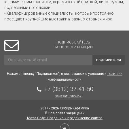
керамическим гранитом, керамической плиткой, линолеумом,
подвесными потолками.
- Квалифицированные специалисты, которые постоянно
посещают крупнейшие выставки в разных странах мира.
ПОДПИСЫВАЙТЕСЬ
НА НОВОСТИ И АКЦИИ
подписаться
Нажимая кнопку "Подписаться", я соглашаюсь с условиями
политики
конфиденциальности
+7 (3812) 32-41-50
заказать звонок
2017 - 2026 Сибирь Керамика
© Все права защищены
Авега-Софт: Создание и продвижение сайтов