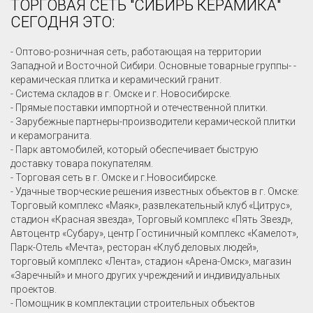
ТОРГОВАЯ СЕТЬ "СИБИРЬ КЕРАМИКА"
СЕГОДНЯ ЭТО:
- Оптово-розничная сеть, работающая на территории
Западной и Восточной Сибири. Основные товарные группы- -
керамическая плитка и керамический гранит.
- Система складов в г. Омске и г. Новосибирске.
- Прямые поставки импортной и отечественной плитки.
- Зарубежные партнеры-производители керамической плитки
и керамогранита.
- Парк автомобилей, который обеспечивает быструю
доставку товара покупателям.
- Торговая сеть в г. Омске и г.Новосибирске.
- Удачные творческие решения известных объектов в г. Омске:
Торговый комплекс «Маяк», развлекательный клуб «Цитрус»,
стадион «Красная звезда», Торговый комплекс «Пять Звезд»,
Автоцентр «Субару», центр Гостиничный комплекс «Камелот»,
Парк-Отель «Мечта», ресторан «Клуб деловых людей»,
торговый комплекс «Лента», стадион «Арена-Омск», магазин
«Заречный» и много других учреждений и индивидуальных
проектов.
- Помощник в комплектации строительных объектов