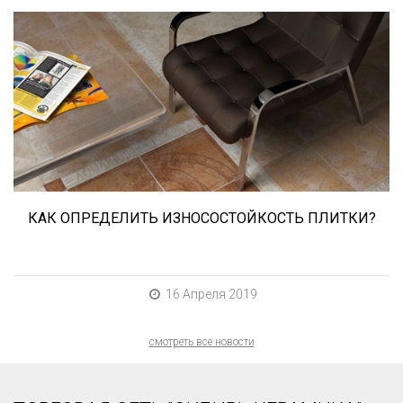
При выборе любой плитки важно важны не
только цвет и размер, но и ее
износостойкость. Как же определить
износостойкость керамической плитки и
керамогранита? Сейчас расскажем.
КАК ОПРЕДЕЛИТЬ ИЗНОСОСТОЙКОСТЬ ПЛИТКИ?
16 Апреля 2019
смотреть все новости