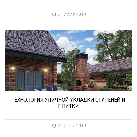
24 Июля 2019
В этой статье мы расскажем о том, что
нужно учесть при выборе и укладке уличных
облицовочных материалов (ступени и плитка).
ТЕХНОЛОГИЯ УЛИЧНОЙ УКЛАДКИ СТУПЕНЕЙ И
ПЛИТКИ
24 Июля 2019