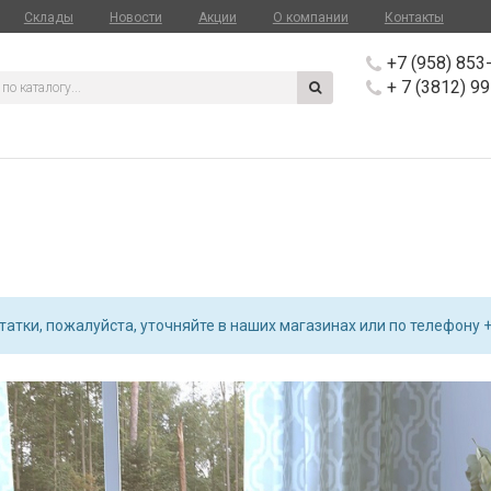
Склады
Новости
Акции
О компании
Контакты
+7 (958) 853
+ 7 (3812) 9
атки, пожалуйста, уточняйте в наших магазинах или по телефону +