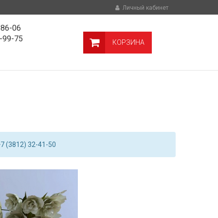
Личный кабинет
-86-06
9-99-75
КОРЗИНА
7 (3812) 32-41-50