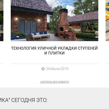
В этой статье мы расскажем о том,
что нужно учесть при выборе и
укладке уличных облицовочных
материалов (ступени и плитка).
ТЕХНОЛОГИЯ УЛИЧНОЙ УКЛАДКИ СТУПЕНЕЙ
И ПЛИТКИ
24 Июля 2019
смотреть все новости
КА" СЕГОДНЯ ЭТО: