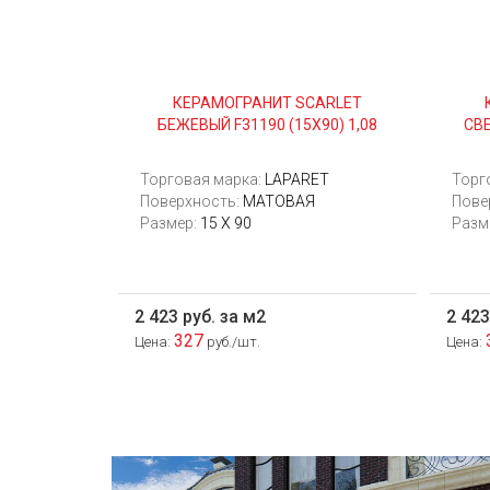
КЕРАМОГРАНИТ SCARLET
БЕЖЕВЫЙ F31190 (15Х90) 1,08
СВЕ
Торговая марка:
LAPARET
Торг
Поверхность:
МАТОВАЯ
Пове
Размер:
15 Х 90
Разм
2 423 руб. за м2
2 423
327
Цена:
руб./шт.
Цена: