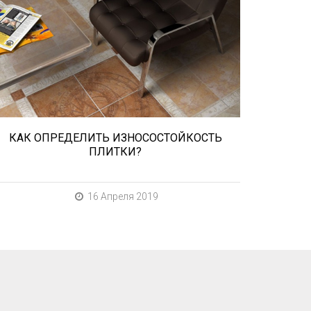
При выборе любой плитки важно
важны не только цвет и размер, но и
ее износостойкость. Как же
определить износостойкость
керамической плитки и
керамогранита? Сейчас расскажем.
КАК ОПРЕДЕЛИТЬ ИЗНОСОСТОЙКОСТЬ
ПЛИТКИ?
16 Апреля 2019