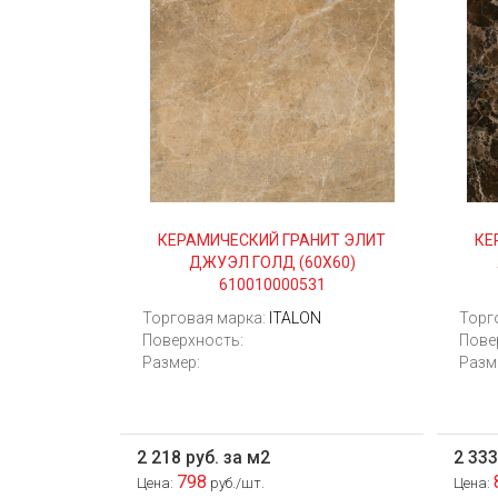
КЕРАМИЧЕСКИЙ ГРАНИТ ЭЛИТ
КЕ
ДЖУЭЛ ГОЛД (60Х60)
610010000531
Торговая марка:
ITALON
Торг
Поверхность:
Пове
Размер:
Разм
2 218 руб. за м2
2 333
798
Цена:
руб./шт.
Цена: