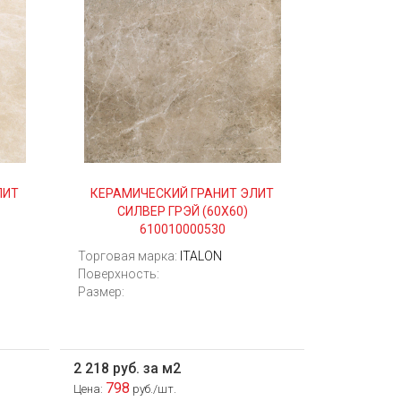
ЛИТ
КЕРАМИЧЕСКИЙ ГРАНИТ ЭЛИТ
СИЛВЕР ГРЭЙ (60Х60)
610010000530
Торговая марка:
ITALON
Поверхность:
Размер:
2 218 руб. за м2
798
Цена:
руб./шт.