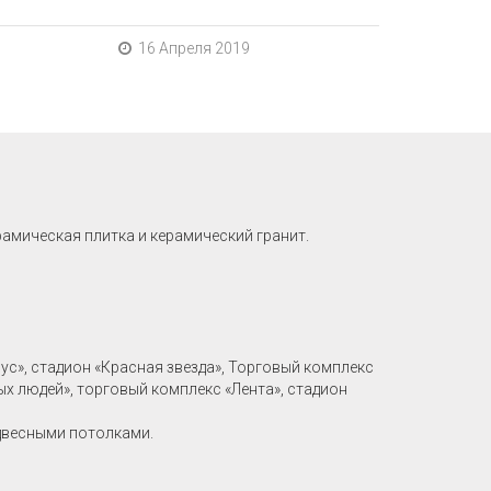
16 Апреля 2019
рамическая плитка и керамический гранит.
рус», стадион «Красная звезда», Торговый комплекс
ых людей», торговый комплекс «Лента», стадион
двесными потолками.