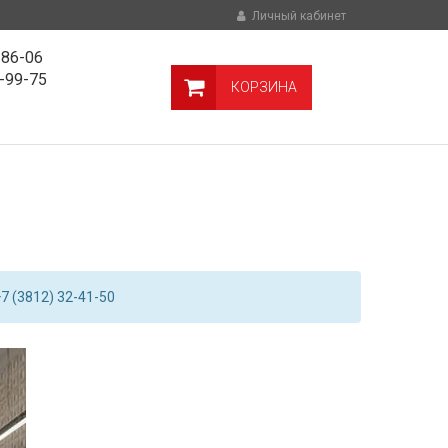
Личный кабинет
-86-06
9-99-75
КОРЗИНА
7 (3812) 32-41-50