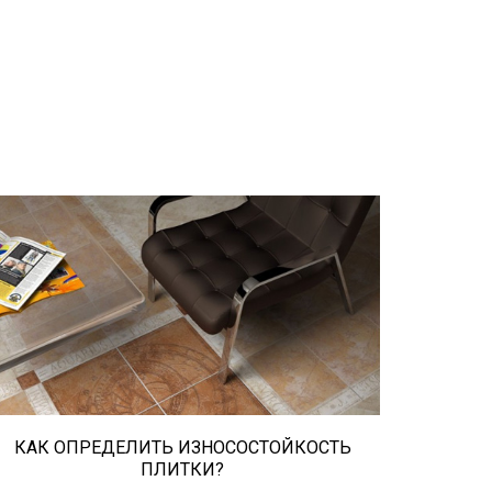
При выборе любой плитки важно
важны не только цвет и размер, но и
ее износостойкость. Как же
определить износостойкость
керамической плитки и
керамогранита? Сейчас расскажем.
КАК ОПРЕДЕЛИТЬ ИЗНОСОСТОЙКОСТЬ
ПЛИТКИ?