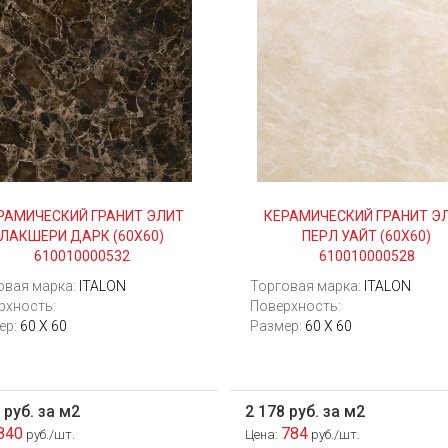
РАМИЧЕСКИЙ ГРАНИТ ЭЛИТ
КЕРАМИЧЕСКИЙ ГРАНИТ Э
ЛАКШЕРИ ДАРК (60Х60)
ПЕРЛ УАЙТ (60Х60)
610010000532
610010000528
овая марка:
ITALON
Торговая марка:
ITALON
рхность:
Поверхность:
ер:
60 Х 60
Размер:
60 Х 60
 руб. за м2
2 178 руб. за м2
840
784
руб./шт.
Цена:
руб./шт.