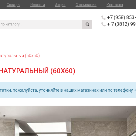
Склады
Новости
Акции
О компании
Контакты
+7 (958) 853
+ 7 (3812) 9
атуральный (60х60)
НАТУРАЛЬНЫЙ (60Х60)
атки, пожалуйста, уточняйте в наших магазинах или по телефону +