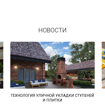
НОВОСТИ
В этой статье мы расскажем о том,
что нужно учесть при выборе и
укладке уличных облицовочных
материалов (ступени и плитка).
ТЕХНОЛОГИЯ УЛИЧНОЙ УКЛАДКИ СТУПЕНЕЙ
И ПЛИТКИ