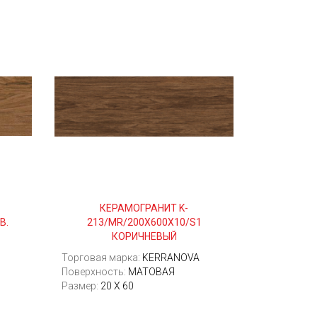
КЕРАМОГРАНИТ K-
В.
213/MR/200Х600Х10/S1
КОРИЧНЕВЫЙ
Торговая марка:
KERRANOVA
Поверхность:
МАТОВАЯ
Размер:
20 X 60