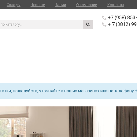
Склады
Новости
Акции
О компании
Контакты
+7 (958) 853
+ 7 (3812) 9
атки, пожалуйста, уточняйте в наших магазинах или по телефону +