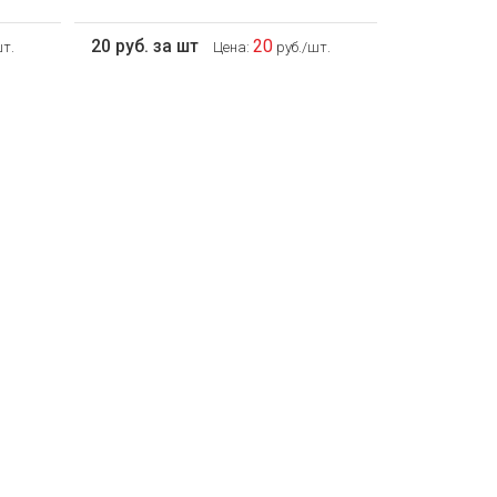
20 руб. за шт
20
т.
Цена:
руб./шт.