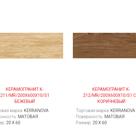
КЕРАМОГРАНИТ K-
КЕРАМОГРАНИТ K-
211/MR/200Х600Х10/S1
212/MR/200Х600Х10/S1 С
БЕЖЕВЫЙ
КОРИЧНЕВЫЙ
овая марка:
KERRANOVA
Торговая марка:
KERRANOVA
рхность:
МАТОВАЯ
Поверхность:
МАТОВАЯ
ер:
20 Х 60
Размер:
20 Х 60