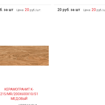
б. за шт
20
20 руб. за шт
20
Цена:
руб./шт.
Цена:
руб./ш
КЕРАМОГРАНИТ K-
215/MR/200Х600Х10/S1
МЕДОВЫЙ