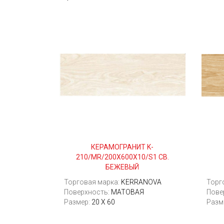
КЕРАМОГРАНИТ K-
210/MR/200Х600Х10/S1 СВ.
БЕЖЕВЫЙ
Торговая марка:
KERRANOVA
Торг
Поверхность:
МАТОВАЯ
Пове
Размер:
20 Х 60
Разм