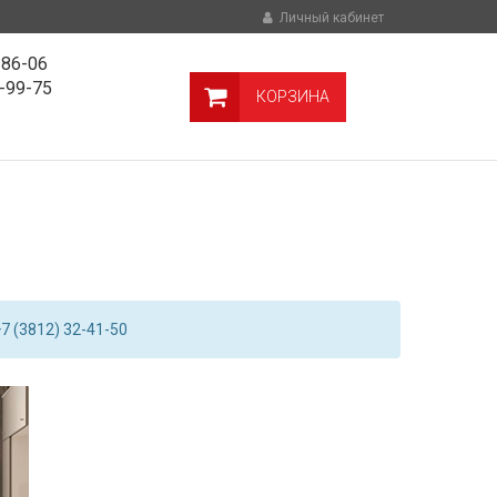
Личный кабинет
-86-06
9-99-75
КОРЗИНА
7 (3812) 32-41-50