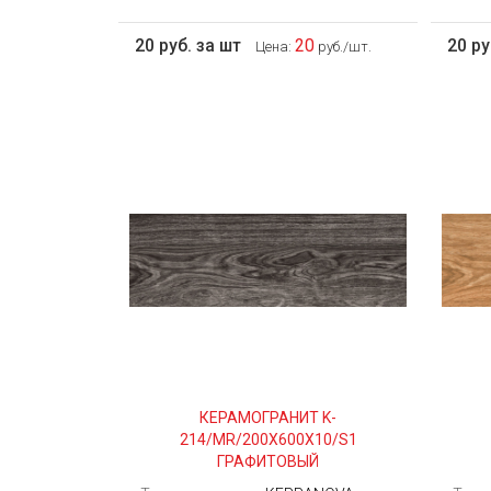
20 руб. за шт
20
20 ру
Цена:
руб./шт.
КЕРАМОГРАНИТ K-
214/MR/200Х600Х10/S1
ГРАФИТОВЫЙ