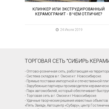
КЛИНКЕР ИЛИ ЭКСТРУДИРОВАННЫЙ
КЕРАМОГРАНИТ - В ЧЕМ ОТЛИЧИЕ?
24 Июля 2019
ТОРГОВАЯ СЕТЬ "СИБИРЬ КЕРАМИ
- Оптово-розничная сеть, работающая на территор
- Система складов в г. Омске и г. Новосибирске.
- Прямые поставки импортной и отечественной пли
- Зарубежные партнеры-производители керамическо
- Парк автомобилей, который обеспечивает быстру
- Торговая сеть в г. Омске и г.Новосибирске.
- Удачные творческие решения известных объектов 
«Пять Звезд», Автоцентр «Субару», центр Гостинич