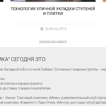
ТЕХНОЛОГИЯ УЛИЧНОЙ УКЛАДКИ СТУПЕНЕЙ
И ПЛИТКИ
24 Июля 2019
смотреть все новости
КА" СЕГОДНЯ ЭТО:
ии Западной и Восточной Сибири. Основные товарные группы- - ке
тки.
й плитки и керамогранита.
ю доставку товара покупателям.
в г. Омске: Торговый комплекс «Маяк», развлекательный клуб «Цит
ный комплекс «Камелот», Парк-Отель «Мечта», ресторан «Клуб делов