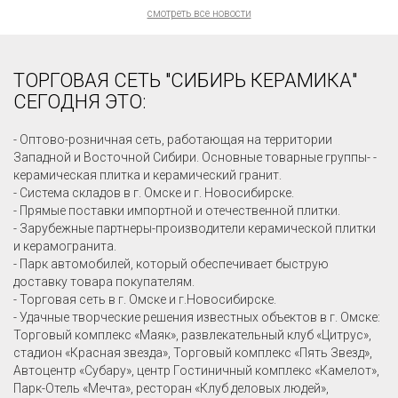
смотреть все новости
ТОРГОВАЯ СЕТЬ "СИБИРЬ КЕРАМИКА"
СЕГОДНЯ ЭТО:
- Оптово-розничная сеть, работающая на территории
Западной и Восточной Сибири. Основные товарные группы- -
керамическая плитка и керамический гранит.
- Система складов в г. Омске и г. Новосибирске.
- Прямые поставки импортной и отечественной плитки.
- Зарубежные партнеры-производители керамической плитки
и керамогранита.
- Парк автомобилей, который обеспечивает быструю
доставку товара покупателям.
- Торговая сеть в г. Омске и г.Новосибирске.
- Удачные творческие решения известных объектов в г. Омске:
Торговый комплекс «Маяк», развлекательный клуб «Цитрус»,
стадион «Красная звезда», Торговый комплекс «Пять Звезд»,
Автоцентр «Субару», центр Гостиничный комплекс «Камелот»,
Парк-Отель «Мечта», ресторан «Клуб деловых людей»,