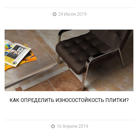
24 Июля 2019
При выборе любой плитки важно важны не
только цвет и размер, но и ее
износостойкость. Как же определить
износостойкость керамической плитки и
керамогранита? Сейчас расскажем.
КАК ОПРЕДЕЛИТЬ ИЗНОСОСТОЙКОСТЬ ПЛИТКИ?
16 Апреля 2019