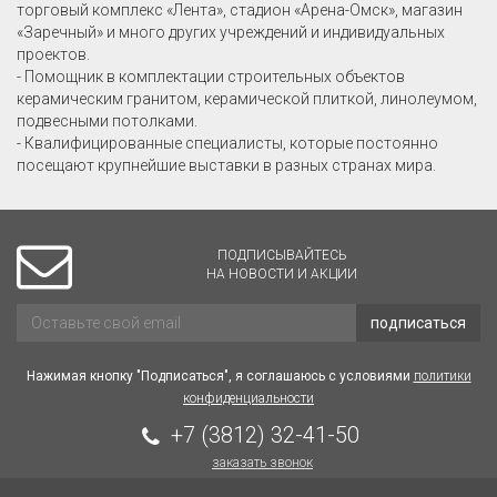
торговый комплекс «Лента», стадион «Арена-Омск», магазин
«Заречный» и много других учреждений и индивидуальных
проектов.
- Помощник в комплектации строительных объектов
керамическим гранитом, керамической плиткой, линолеумом,
подвесными потолками.
- Квалифицированные специалисты, которые постоянно
посещают крупнейшие выставки в разных странах мира.
ПОДПИСЫВАЙТЕСЬ
НА НОВОСТИ И АКЦИИ
подписаться
Нажимая кнопку "Подписаться", я соглашаюсь с условиями
политики
конфиденциальности
+7 (3812) 32-41-50
заказать звонок