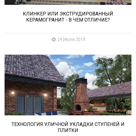
КЛИНКЕР ИЛИ ЭКСТРУДИРОВАННЫЙ
КЕРАМОГРАНИТ - В ЧЕМ ОТЛИЧИЕ?
24 Июля 2019
В этой статье мы расскажем о том, что
нужно учесть при выборе и укладке уличных
облицовочных материалов (ступени и плитка).
ТЕХНОЛОГИЯ УЛИЧНОЙ УКЛАДКИ СТУПЕНЕЙ И
ПЛИТКИ