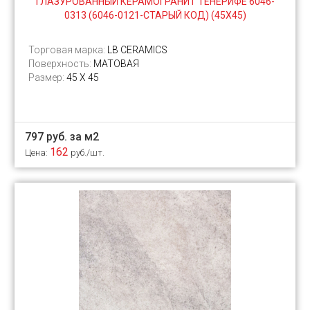
ГЛАЗУРОВАННЫЙ КЕРАМОГРАНИТ ТЕНЕРИФЕ 6046-
0313 (6046-0121-СТАРЫЙ КОД) (45Х45)
Торговая марка:
LB CERAMICS
Поверхность:
МАТОВАЯ
Размер:
45 Х 45
797 руб. за м2
162
Цена:
руб./шт.