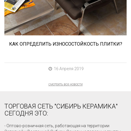
износостойкость. Как же определить
износостойкость керамической плитки и
керамогранита? Сейчас расскажем.
КАК ОПРЕДЕЛИТЬ ИЗНОСОСТОЙКОСТЬ ПЛИТКИ?
16 Апреля 2019
смотреть все новости
ТОРГОВАЯ СЕТЬ "СИБИРЬ КЕРАМИКА"
СЕГОДНЯ ЭТО:
- Оптово-розничная сеть, работающая на территории