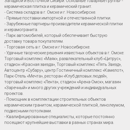
Западной и Восточной Сибири. Основные товарные группы- -
керамическая плитка и керамический гранит.
- Система складов в г. Омске и г. Новосибирске.
- Прямые поставки импортной и отечественной плитки.
- Зарубежные партнеры-производители керамической плитки
и керамогранита.
- Парк автомобилей, который обеспечивает быструю
доставку товара покупателям.
- Торговая сеть в г. Омске и г.Новосибирске.
- Удачные творческие решения известных объектов в г. Омске:
Торговый комплекс «Маяк», развлекательный клуб «Цитрус»,
стадион «Красная звезда», Торговый комплекс «Пять Звезд»,
Автоцентр «Субару», центр Гостиничный комплекс «Камелот»,
Парк-Отель «Мечта», ресторан «Клуб деловых людей»,
торговый комплекс «Лента», стадион «Арена-Омск», магазин
«Заречный» и много других учреждений и индивидуальных
проектов.
- Помощник в комплектации строительных объектов
керамическим гранитом, керамической плиткой, линолеумом,
подвесными потолками.
- Квалифицированные специалисты, которые постоянно
посещают крупнейшие выставки в разных странах мира.