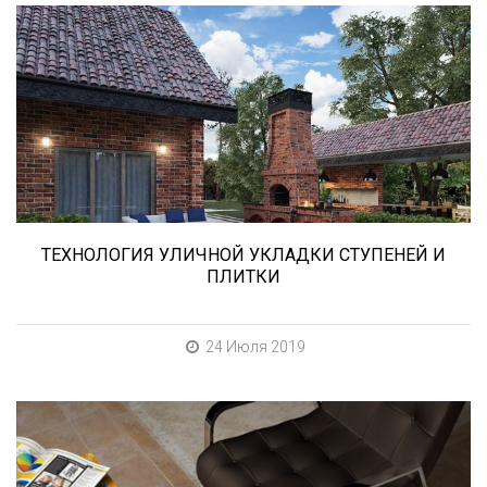
В этой статье мы расскажем о том, что
нужно учесть при выборе и укладке уличных
облицовочных материалов (ступени и плитка).
ТЕХНОЛОГИЯ УЛИЧНОЙ УКЛАДКИ СТУПЕНЕЙ И
ПЛИТКИ
24 Июля 2019
При выборе любой плитки важно важны не
только цвет и размер, но и ее