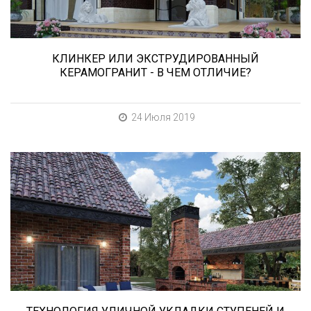
мангала, барбекю, лестниц и т.д. А в...
КЛИНКЕР ИЛИ ЭКСТРУДИРОВАННЫЙ
КЕРАМОГРАНИТ - В ЧЕМ ОТЛИЧИЕ?
24 Июля 2019
В этой статье мы расскажем о том, что
нужно учесть при выборе и укладке уличных
облицовочных материалов (ступени и плитка).