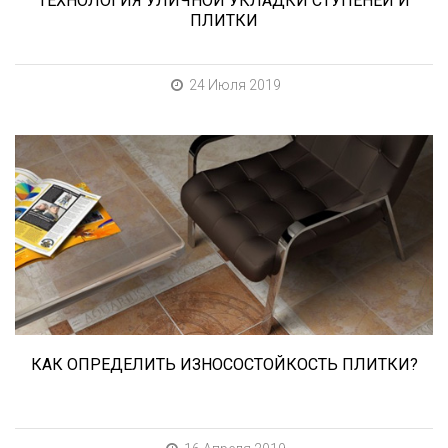
ТЕХНОЛОГИЯ УЛИЧНОЙ УКЛАДКИ СТУПЕНЕЙ И
ПЛИТКИ
24 Июля 2019
При выборе любой плитки важно важны не
только цвет и размер, но и ее
износостойкость. Как же определить
износостойкость керамической плитки и
керамогранита? Сейчас расскажем.
КАК ОПРЕДЕЛИТЬ ИЗНОСОСТОЙКОСТЬ ПЛИТКИ?