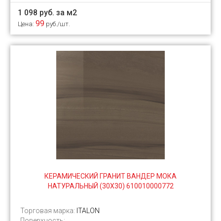
1 098 руб. за м2
99
Цена:
руб./шт.
КЕРАМИЧЕСКИЙ ГРАНИТ ВАНДЕР МОКА
НАТУРАЛЬНЫЙ (30Х30) 610010000772
Торговая марка:
ITALON
Поверхность: