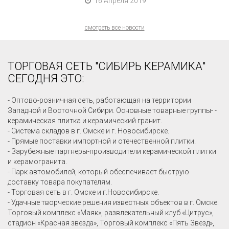
16 Апреля 2019
смотреть все новости
ТОРГОВАЯ СЕТЬ "СИБИРЬ КЕРАМИКА"
СЕГОДНЯ ЭТО:
- Оптово-розничная сеть, работающая на территории
Западной и Восточной Сибири. Основные товарные группы- -
керамическая плитка и керамический гранит.
- Система складов в г. Омске и г. Новосибирске.
- Прямые поставки импортной и отечественной плитки.
- Зарубежные партнеры-производители керамической плитки
и керамогранита.
- Парк автомобилей, который обеспечивает быструю
доставку товара покупателям.
- Торговая сеть в г. Омске и г.Новосибирске.
- Удачные творческие решения известных объектов в г. Омске:
Торговый комплекс «Маяк», развлекательный клуб «Цитрус»,
стадион «Красная звезда», Торговый комплекс «Пять Звезд»,