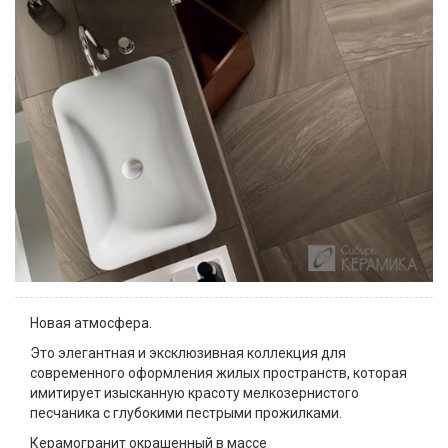
Новая атмосфера.
Это элегантная и эксклюзивная коллекция для
современного оформления жилых пространств, которая
имитирует изысканную красоту мелкозернистого
песчаника с глубокими пестрыми прожилками.
Керамогранит окрашенный в массе