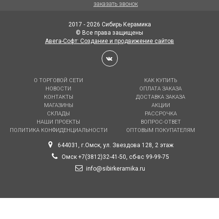
заказать звонок
2017 - 2026 Сибирь Керамика
© Все права защищены
Авега-Софт: Создание и продвижение сайтов
О ТОРГОВОЙ СЕТИ
КАК КУПИТЬ
НОВОСТИ
ОПЛАТА ЗАКАЗА
КОНТАКТЫ
ДОСТАВКА ЗАКАЗА
МАГАЗИНЫ
АКЦИИ
СКЛАДЫ
РАССРОЧКА
НАШИ ПРОЕКТЫ
ВОПРОС-ОТВЕТ
ПОЛИТИКА КОНФИДЕНЦИАЛЬНОСТИ
ОПТОВЫМ ПОКУПАТЕЛЯМ
644031, г.Омск, ул. Звездова 128, 2 этаж
Омск +7(3812)32-41-50, сб-вс 99-99-75
info@sibirkeramika.ru