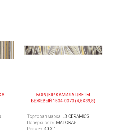
КА
БОРДЮР КАМИЛА ЦВЕТЫ
БЕЖЕВЫЙ 1504-0070 (4,5Х39,8)
S
Торговая марка:
LB CERAMICS
Поверхность:
МАТОВАЯ
Размер:
40 Х 1