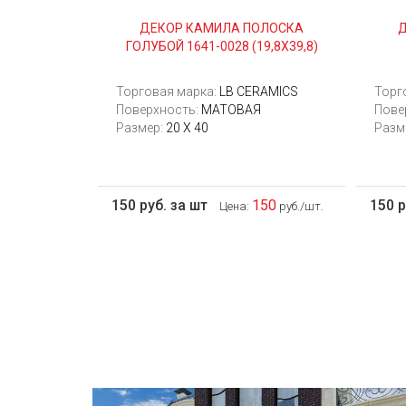
ДЕКОР КАМИЛА ПОЛОСКА
ГОЛУБОЙ 1641-0028 (19,8Х39,8)
Торговая марка:
LB CERAMICS
Торг
Поверхность:
МАТОВАЯ
Пове
Размер:
20 Х 40
Разм
150 руб. за шт
150
150 р
Цена:
руб./шт.