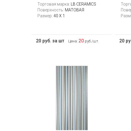
Торговая марка:
LB CERAMICS
Торг
Поверхность:
МАТОВАЯ
Пове
Размер:
40 Х 1
Разм
20 руб. за шт
20
20 ру
Цена:
руб./шт.