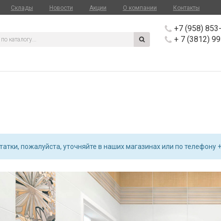
Склады
Новости
Акции
О компании
Контакты
+7 (958) 853
+ 7 (3812) 9
атки, пожалуйста, уточняйте в наших магазинах или по телефону +