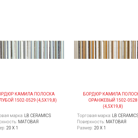
ОРДЮР КАМИЛА ПОЛОСКА
БОРДЮР КАМИЛА ПОЛОС
ЛУБОЙ 1502-0529 (4,5Х19,8)
ОРАНЖЕВЫЙ 1502-0528
(4,5Х19,8)
овая марка:
LB CERAMICS
Торговая марка:
LB CERAMIC
рхность:
МАТОВАЯ
Поверхность:
МАТОВАЯ
ер:
20 Х 1
Размер:
20 Х 1