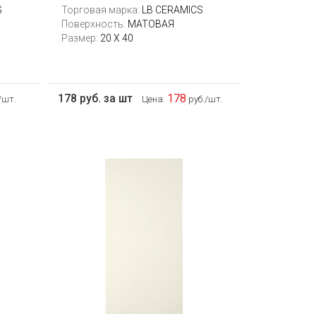
S
Торговая марка:
LB CERAMICS
Поверхность:
МАТОВАЯ
Размер:
20 Х 40
178 руб. за шт
178
/шт.
Цена:
руб./шт.