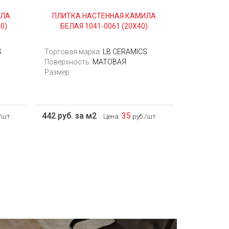
ИЛА
ПЛИТКА НАСТЕННАЯ КАМИЛА
0)
БЕЛАЯ 1041-0061 (20Х40)
S
Торговая марка:
LB CERAMICS
Поверхность:
МАТОВАЯ
Размер:
442 руб. за м2
35
/шт.
Цена:
руб./шт.