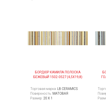
БОРДЮР КАМИЛА ПОЛОСКА
Б
БЕЖЕВЫЙ 1502-0527 (4,5Х19,8)
ГО
Торговая марка:
LB CERAMICS
Торг
Поверхность:
МАТОВАЯ
Пове
Размер:
20 Х 1
Разм