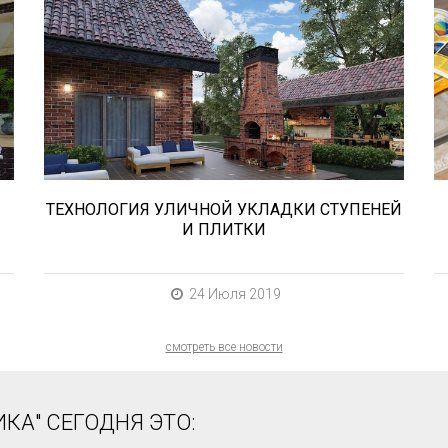
В этой статье мы расскажем о том,
что нужно учесть при выборе и
укладке уличных облицовочных
материалов (ступени и плитка).
ТЕХНОЛОГИЯ УЛИЧНОЙ УКЛАДКИ СТУПЕНЕЙ
И ПЛИТКИ
24 Июля 2019
смотреть все новости
КА" СЕГОДНЯ ЭТО: