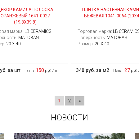
ДЕКОР КАМИЛА ПОЛОСКА
ПЛИТКА НАСТЕННАЯ КАМ
ОРАНЖЕВЫЙ 1641-0027
БЕЖЕВАЯ 1041-0064 (20Х4
(19,8Х39,8)
овая марка:
LB CERAMICS
Торговая марка:
LB CERAMIC
рхность:
МАТОВАЯ
Поверхность:
МАТОВАЯ
ер:
20 Х 40
Размер:
20 Х 40
уб. за шт
150
340 руб. за м2
27
Цена:
руб./шт.
Цена:
руб.
1
2
»
НОВОСТИ