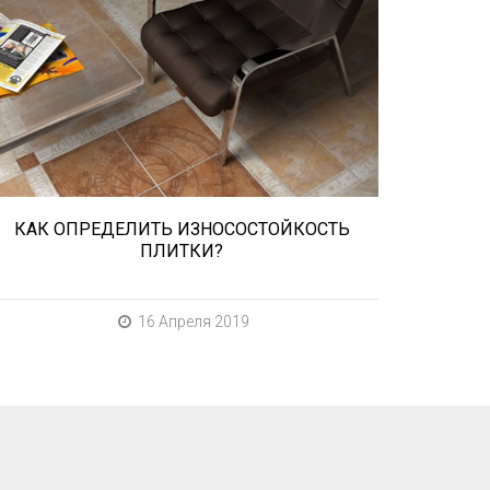
При выборе любой плитки важно
важны не только цвет и размер, но и
ее износостойкость. Как же
определить износостойкость
керамической плитки и
керамогранита? Сейчас расскажем.
КАК ОПРЕДЕЛИТЬ ИЗНОСОСТОЙКОСТЬ
ПЛИТКИ?
16 Апреля 2019