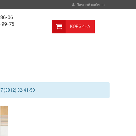
Личный кабинет
-86-06
9-99-75
КОРЗИНА
7 (3812) 32-41-50