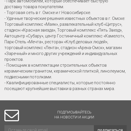
- Парк автомобилей, который обеспечивает быструю
доставку товара покупателям.
- Торговая сеть в г. Омске и г.Новосибирске.
- Удачные творческие решения известных объектов в г. Омске:
Торговый комплекс «Маяк», развлекательный клуб «Цитрус»,
стадион «Красная звезда», Торговый комплекс «Пять Звезд»,
Автоцентр «Субару», центр Гостиничный комплекс «Камелот»,
Парк-Отель «Мечта», ресторан «Клуб деловых людей»,
торговый комплекс «Лента», стадион «Арена-Омск», магазин
«Заречный» и много других учреждений и индивидуальных
проектов.
- Помощник в комплектации строительных объектов
керамическим гранитом, керамической плиткой, линолеумом,
подвесными потолками.
- Квалифицированные специалисты, которые постоянно
посещают крупнейшие выставки в разных странах мира.
ПОДПИСЫВАЙТЕСЬ
НА НОВОСТИ И АКЦИИ
подписаться