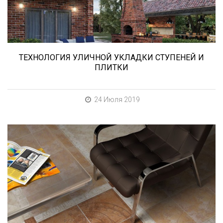
ТЕХНОЛОГИЯ УЛИЧНОЙ УКЛАДКИ СТУПЕНЕЙ И
ПЛИТКИ
24 Июля 2019
При выборе любой плитки важно важны не
только цвет и размер, но и ее
износостойкость. Как же определить
износостойкость керамической плитки и
керамогранита? Сейчас расскажем.