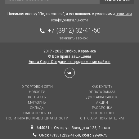
Нажимая кнопку "Подписаться", я соглашаюсь с условиями
политики
конфиденциальности
+7 (3812) 32-41-50
заказать звонок
2017 - 2026 Сибирь Керамика
© Все права защищены
Авега-Софт: Создание и продвижение сайтов
О ТОРГОВОЙ СЕТИ
КАК КУПИТЬ
НОВОСТИ
ОПЛАТА ЗАКАЗА
КОНТАКТЫ
ДОСТАВКА ЗАКАЗА
МАГАЗИНЫ
АКЦИИ
СКЛАДЫ
РАССРОЧКА
НАШИ ПРОЕКТЫ
ВОПРОС-ОТВЕТ
ПОЛИТИКА КОНФИДЕНЦИАЛЬНОСТИ
ОПТОВЫМ ПОКУПАТЕЛЯМ
644031, г.Омск, ул. Звездова 128, 2 этаж
Омск +7(3812)32-41-50, сб-вс 99-99-75