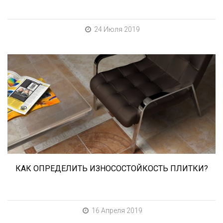
24 Июля 2019
При выборе любой плитки важно важны не
только цвет и размер, но и ее
износостойкость. Как же определить
износостойкость керамической плитки и
керамогранита? Сейчас расскажем.
КАК ОПРЕДЕЛИТЬ ИЗНОСОСТОЙКОСТЬ ПЛИТКИ?
16 Апреля 2019