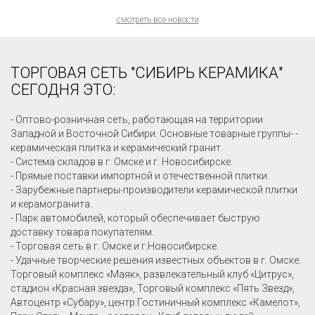
смотреть все новости
ТОРГОВАЯ СЕТЬ "СИБИРЬ КЕРАМИКА"
СЕГОДНЯ ЭТО:
- Оптово-розничная сеть, работающая на территории
Западной и Восточной Сибири. Основные товарные группы- -
керамическая плитка и керамический гранит.
- Система складов в г. Омске и г. Новосибирске.
- Прямые поставки импортной и отечественной плитки.
- Зарубежные партнеры-производители керамической плитки
и керамогранита.
- Парк автомобилей, который обеспечивает быструю
доставку товара покупателям.
- Торговая сеть в г. Омске и г.Новосибирске.
- Удачные творческие решения известных объектов в г. Омске:
Торговый комплекс «Маяк», развлекательный клуб «Цитрус»,
стадион «Красная звезда», Торговый комплекс «Пять Звезд»,
Автоцентр «Субару», центр Гостиничный комплекс «Камелот»,