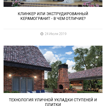
КЛИНКЕР ИЛИ ЭКСТРУДИРОВАННЫЙ
КЕРАМОГРАНИТ - В ЧЕМ ОТЛИЧИЕ?
24 Июля 2019
В этой статье мы расскажем о том, что
нужно учесть при выборе и укладке уличных
облицовочных материалов (ступени и плитка).
ТЕХНОЛОГИЯ УЛИЧНОЙ УКЛАДКИ СТУПЕНЕЙ И
ПЛИТКИ