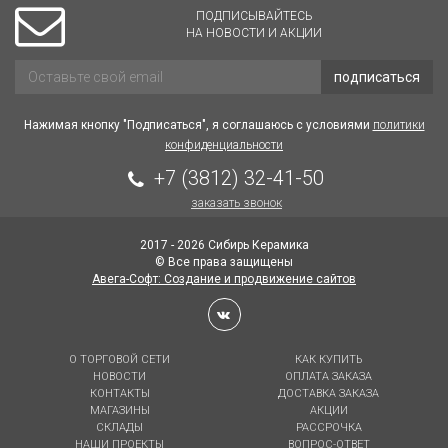
ПОДПИСЫВАЙТЕСЬ
НА НОВОСТИ И АКЦИИ
подписаться
Нажимая кнопку "Подписаться", я соглашаюсь с условиями
политики
конфиденциальности
+7 (3812) 32-41-50
заказать звонок
2017 - 2026 Сибирь Керамика
© Все права защищены
Авега-Софт: Создание и продвижение сайтов
О ТОРГОВОЙ СЕТИ
КАК КУПИТЬ
НОВОСТИ
ОПЛАТА ЗАКАЗА
КОНТАКТЫ
ДОСТАВКА ЗАКАЗА
МАГАЗИНЫ
АКЦИИ
СКЛАДЫ
РАССРОЧКА
НАШИ ПРОЕКТЫ
ВОПРОС-ОТВЕТ