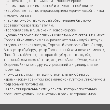
- Система складов в г. Омске и г. Новосибирске.
- Прямые поставки импортной и отечественной плитки.
- Зарубежные партнеры-производители керамической плитки
и керамогранита.
- Парк автомобилей, который обеспечивает быструю
доставку товара покупателям.
- Торговая сеть в г. Омске и г.Новосибирске.
- Удачные творческие решения известных объектов в г. Омске:
Торговый комплекс «Маяк», развлекательный клуб «Цитрус»,
стадион «Красная звезда», Торговый комплекс «Пять Звезд»,
Автоцентр «Субару», центр Гостиничный комплекс «Камелот»,
Парк-Отель «Мечта», ресторан «Клуб деловых людей»,
торговый комплекс «Лента», стадион «Арена-Омск», магазин
«Заречный» и много других учреждений и индивидуальных
проектов.
- Помощник в комплектации строительных объектов
керамическим гранитом, керамической плиткой, линолеумом,
подвесными потолками.
- Квалифицированные специалисты, которые постоянно
посещают крупнейшие выставки в разных странах мира.