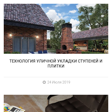
В этой статье мы расскажем о том, что
нужно учесть при выборе и укладке уличных
облицовочных материалов (ступени и плитка).
ТЕХНОЛОГИЯ УЛИЧНОЙ УКЛАДКИ СТУПЕНЕЙ И
ПЛИТКИ
24 Июля 2019
При выборе любой плитки важно важны не
только цвет и размер, но и ее