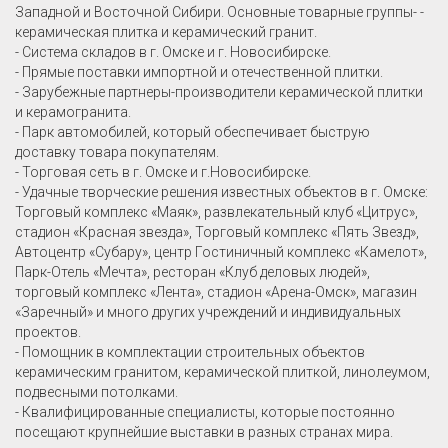
Западной и Восточной Сибири. Основные товарные группы- -
керамическая плитка и керамический гранит.
- Система складов в г. Омске и г. Новосибирске.
- Прямые поставки импортной и отечественной плитки.
- Зарубежные партнеры-производители керамической плитки
и керамогранита.
- Парк автомобилей, который обеспечивает быструю
доставку товара покупателям.
- Торговая сеть в г. Омске и г.Новосибирске.
- Удачные творческие решения известных объектов в г. Омске:
Торговый комплекс «Маяк», развлекательный клуб «Цитрус»,
стадион «Красная звезда», Торговый комплекс «Пять Звезд»,
Автоцентр «Субару», центр Гостиничный комплекс «Камелот»,
Парк-Отель «Мечта», ресторан «Клуб деловых людей»,
торговый комплекс «Лента», стадион «Арена-Омск», магазин
«Заречный» и много других учреждений и индивидуальных
проектов.
- Помощник в комплектации строительных объектов
керамическим гранитом, керамической плиткой, линолеумом,
подвесными потолками.
- Квалифицированные специалисты, которые постоянно
посещают крупнейшие выставки в разных странах мира.