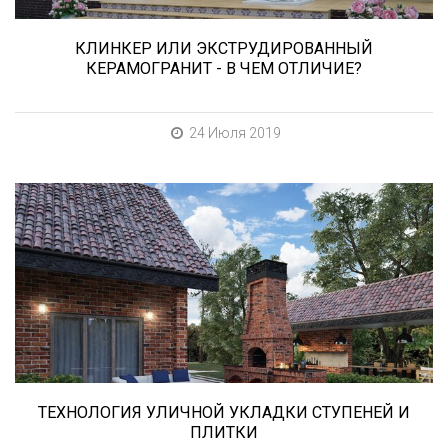
КЛИНКЕР ИЛИ ЭКСТРУДИРОВАННЫЙ
КЕРАМОГРАНИТ - В ЧЕМ ОТЛИЧИЕ?
24 Июля 2019
В этой статье мы расскажем о том, что
нужно учесть при выборе и укладке уличных
облицовочных материалов (ступени и плитка).
ТЕХНОЛОГИЯ УЛИЧНОЙ УКЛАДКИ СТУПЕНЕЙ И
ПЛИТКИ