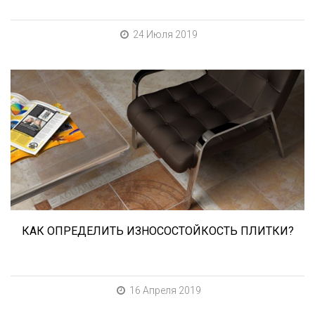
24 Июля 2019
При выборе любой плитки важно важны не
только цвет и размер, но и ее
износостойкость. Как же определить
износостойкость керамической плитки и
керамогранита? Сейчас расскажем.
КАК ОПРЕДЕЛИТЬ ИЗНОСОСТОЙКОСТЬ ПЛИТКИ?
16 Апреля 2019