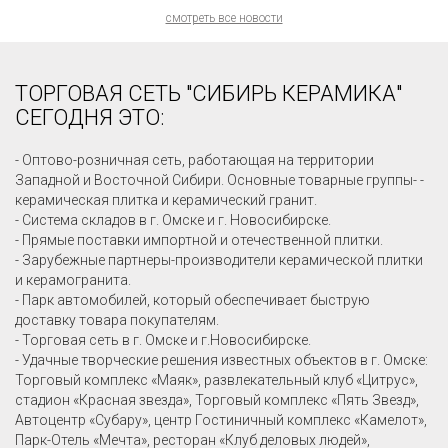
смотреть все новости
ТОРГОВАЯ СЕТЬ "СИБИРЬ КЕРАМИКА"
СЕГОДНЯ ЭТО:
- Оптово-розничная сеть, работающая на территории
Западной и Восточной Сибири. Основные товарные группы- -
керамическая плитка и керамический гранит.
- Система складов в г. Омске и г. Новосибирске.
- Прямые поставки импортной и отечественной плитки.
- Зарубежные партнеры-производители керамической плитки
и керамогранита.
- Парк автомобилей, который обеспечивает быструю
доставку товара покупателям.
- Торговая сеть в г. Омске и г.Новосибирске.
- Удачные творческие решения известных объектов в г. Омске:
Торговый комплекс «Маяк», развлекательный клуб «Цитрус»,
стадион «Красная звезда», Торговый комплекс «Пять Звезд»,
Автоцентр «Субару», центр Гостиничный комплекс «Камелот»,
Парк-Отель «Мечта», ресторан «Клуб деловых людей»,