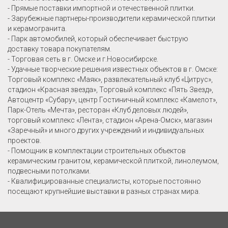
- Прямые поставки импортной и отечественной плитки.
- Зарубежные партнеры-производители керамической плитки
и керамогранита.
- Парк автомобилей, который обеспечивает быструю
доставку товара покупателям.
- Торговая сеть в г. Омске и г.Новосибирске.
- Удачные творческие решения известных объектов в г. Омске:
Торговый комплекс «Маяк», развлекательный клуб «Цитрус»,
стадион «Красная звезда», Торговый комплекс «Пять Звезд»,
Автоцентр «Субару», центр Гостиничный комплекс «Камелот»,
Парк-Отель «Мечта», ресторан «Клуб деловых людей»,
торговый комплекс «Лента», стадион «Арена-Омск», магазин
«Заречный» и много других учреждений и индивидуальных
проектов.
- Помощник в комплектации строительных объектов
керамическим гранитом, керамической плиткой, линолеумом,
подвесными потолками.
- Квалифицированные специалисты, которые постоянно
посещают крупнейшие выставки в разных странах мира.