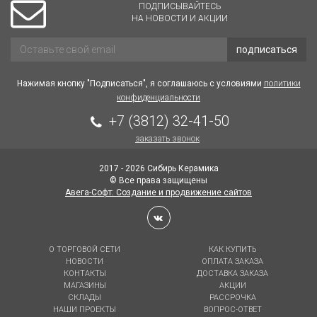
ПОДПИСЫВАЙТЕСЬ
НА НОВОСТИ И АКЦИИ
подписаться
Нажимая кнопку "Подписаться", я соглашаюсь с условиями
политики
конфиденциальности
+7 (3812) 32-41-50
заказать звонок
2017 - 2026 Сибирь Керамика
© Все права защищены
Авега-Софт: Создание и продвижение сайтов
О ТОРГОВОЙ СЕТИ
КАК КУПИТЬ
НОВОСТИ
ОПЛАТА ЗАКАЗА
КОНТАКТЫ
ДОСТАВКА ЗАКАЗА
МАГАЗИНЫ
АКЦИИ
СКЛАДЫ
РАССРОЧКА
НАШИ ПРОЕКТЫ
ВОПРОС-ОТВЕТ