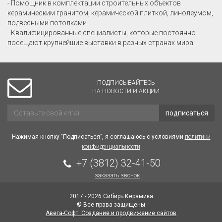
- Помощник в комплектации строительных объектов
керамическим гранитом, керамической плиткой, линолеумом,
подвесными потолками.
- Квалифицированные специалисты, которые постоянно
посещают крупнейшие выставки в разных странах мира.
ПОДПИСЫВАЙТЕСЬ
НА НОВОСТИ И АКЦИИ
подписаться
Нажимая кнопку "Подписаться", я соглашаюсь с условиями
политики
конфиденциальности
+7 (3812) 32-41-50
заказать звонок
2017 - 2026 Сибирь Керамика
© Все права защищены
Авега-Софт: Создание и продвижение сайтов