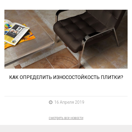
При выборе любой плитки важно важны не
только цвет и размер, но и ее
износостойкость. Как же определить
износостойкость керамической плитки и
керамогранита? Сейчас расскажем.
КАК ОПРЕДЕЛИТЬ ИЗНОСОСТОЙКОСТЬ ПЛИТКИ?
16 Апреля 2019
смотреть все новости