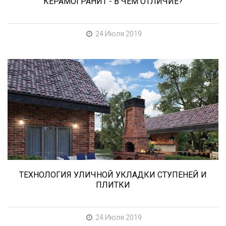
КЕРАМОГРАНИТ - В ЧЕМ ОТЛИЧИЕ?
24 Июля 2019
В этой статье мы расскажем о том, что
нужно учесть при выборе и укладке уличных
облицовочных материалов (ступени и плитка).
ТЕХНОЛОГИЯ УЛИЧНОЙ УКЛАДКИ СТУПЕНЕЙ И
ПЛИТКИ
24 Июля 2019