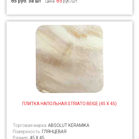
65 руб. за шт
65
Цена:
руб./шт.
ПЛИТКА НАПОЛЬНАЯ STRIATO BEIGE (45 Х 45)
Торговая марка:
ABSOLUT KERAMIKA
Поверхность:
ГЛЯНЦЕВАЯ
Размер:
45 Х 45