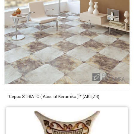
Серия STRIATO ( Absolut Keramika ) * (АКЦИЯ)