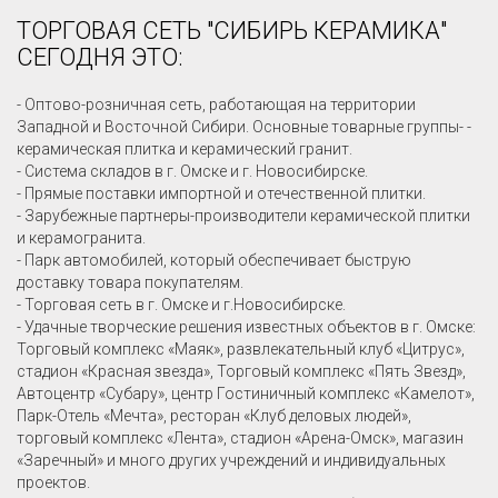
ТОРГОВАЯ СЕТЬ "СИБИРЬ КЕРАМИКА"
СЕГОДНЯ ЭТО:
- Оптово-розничная сеть, работающая на территории
Западной и Восточной Сибири. Основные товарные группы- -
керамическая плитка и керамический гранит.
- Система складов в г. Омске и г. Новосибирске.
- Прямые поставки импортной и отечественной плитки.
- Зарубежные партнеры-производители керамической плитки
и керамогранита.
- Парк автомобилей, который обеспечивает быструю
доставку товара покупателям.
- Торговая сеть в г. Омске и г.Новосибирске.
- Удачные творческие решения известных объектов в г. Омске:
Торговый комплекс «Маяк», развлекательный клуб «Цитрус»,
стадион «Красная звезда», Торговый комплекс «Пять Звезд»,
Автоцентр «Субару», центр Гостиничный комплекс «Камелот»,
Парк-Отель «Мечта», ресторан «Клуб деловых людей»,
торговый комплекс «Лента», стадион «Арена-Омск», магазин
«Заречный» и много других учреждений и индивидуальных
проектов.