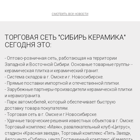
смотреть все новости
ТОРГОВАЯ СЕТЬ "СИБИРЬ КЕРАМИКА"
СЕГОДНЯ ЭТО:
- Оптово-розничная сеть, работающая на территории
Западной и Восточной Сибири. Основные товарные группы- -
керамическая плитка и керамический гранит.
- Система складов в г. Омске и г. Новосибирске.
- Прямые поставки импортной и отечественной плитки.
- Зарубежные партнеры-производители керамической плитки
и керамогранита.
- Парк автомобилей, который обеспечивает быструю
доставку товара покупателям.
- Торговая сеть в г. Омске и г.Новосибирске.
- Удачные творческие решения известных объектов в г. Омске:
Торговый комплекс «Маяк», развлекательный клуб «Цитрус»,
стадион «Красная звезда», Торговый комплекс «Пять Звезд»,
Автоцентр «Субару», центр Гостиничный комплекс «Камелот»,