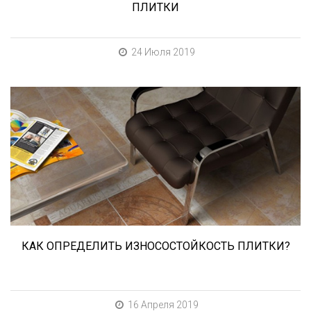
ПЛИТКИ
24 Июля 2019
При выборе любой плитки важно важны не
только цвет и размер, но и ее
износостойкость. Как же определить
износостойкость керамической плитки и
керамогранита? Сейчас расскажем.
КАК ОПРЕДЕЛИТЬ ИЗНОСОСТОЙКОСТЬ ПЛИТКИ?
16 Апреля 2019