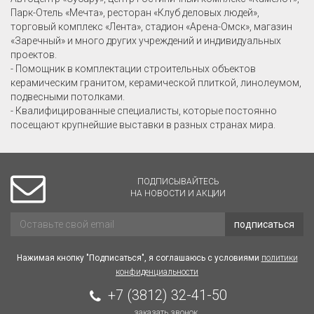
Парк-Отель «Мечта», ресторан «Клуб деловых людей»,
торговый комплекс «Лента», стадион «Арена-Омск», магазин
«Заречный» и много других учреждений и индивидуальных
проектов.
- Помощник в комплектации строительных объектов
керамическим гранитом, керамической плиткой, линолеумом,
подвесными потолками.
- Квалифицированные специалисты, которые постоянно
посещают крупнейшие выставки в разных странах мира.
ПОДПИСЫВАЙТЕСЬ
НА НОВОСТИ И АКЦИИ
подписаться
Нажимая кнопку "Подписаться", я соглашаюсь с условиями
политики
конфиденциальности
+7 (3812) 32-41-50
заказать звонок