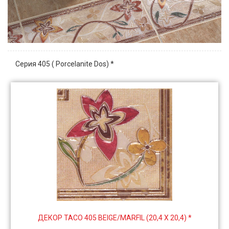
Серия 405 ( Porcelanite Dos) *
ДЕКОР TACO 405 BEIGE/MARFIL (20,4 Х 20,4) *