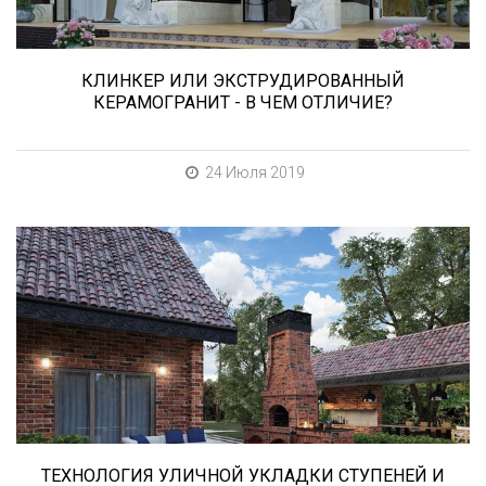
КЛИНКЕР ИЛИ ЭКСТРУДИРОВАННЫЙ
КЕРАМОГРАНИТ - В ЧЕМ ОТЛИЧИЕ?
24 Июля 2019
В этой статье мы расскажем о том, что
нужно учесть при выборе и укладке уличных
облицовочных материалов (ступени и плитка).
ТЕХНОЛОГИЯ УЛИЧНОЙ УКЛАДКИ СТУПЕНЕЙ И