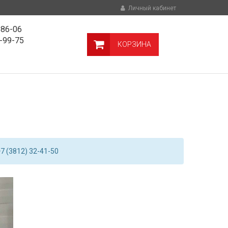
Личный кабинет
-86-06
9-99-75
КОРЗИНА
7 (3812) 32-41-50