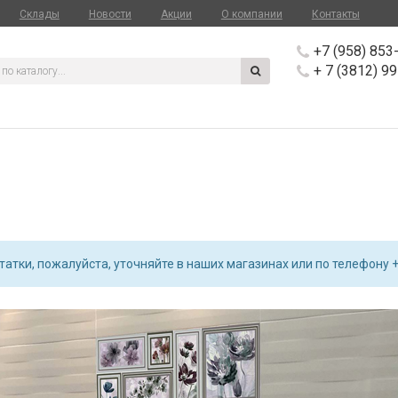
Склады
Новости
Акции
О компании
Контакты
+7 (958) 853
+ 7 (3812) 9
атки, пожалуйста, уточняйте в наших магазинах или по телефону +