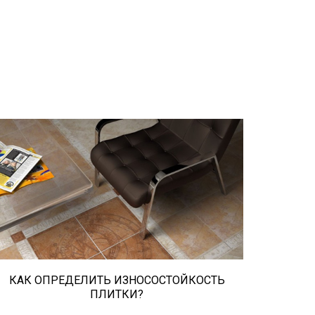
При выборе любой плитки важно
важны не только цвет и размер, но и
ее износостойкость. Как же
определить износостойкость
керамической плитки и
керамогранита? Сейчас расскажем.
КАК ОПРЕДЕЛИТЬ ИЗНОСОСТОЙКОСТЬ
ПЛИТКИ?