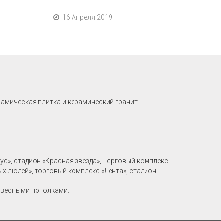
16 Апреля 2019
рамическая плитка и керамический гранит.
рус», стадион «Красная звезда», Торговый комплекс
ых людей», торговый комплекс «Лента», стадион
двесными потолками.