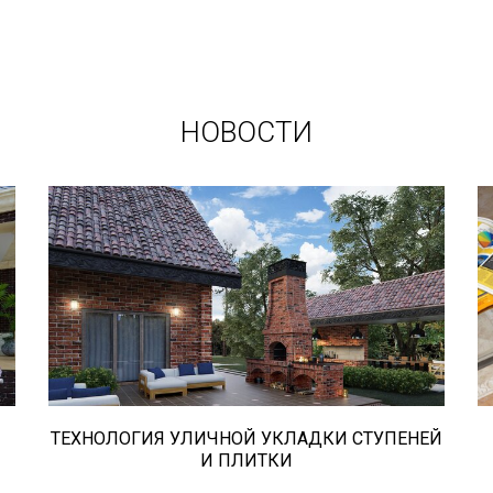
НОВОСТИ
В этой статье мы расскажем о том,
что нужно учесть при выборе и
укладке уличных облицовочных
материалов (ступени и плитка).
ТЕХНОЛОГИЯ УЛИЧНОЙ УКЛАДКИ СТУПЕНЕЙ
И ПЛИТКИ