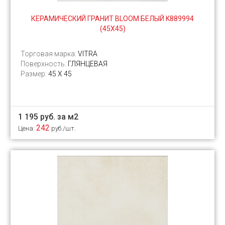
КЕРАМИЧЕСКИЙ ГРАНИТ BLOOM БЕЛЫЙ K889994
(45Х45)
Торговая марка:
VITRA
Поверхность:
ГЛЯНЦЕВАЯ
Размер:
45 Х 45
1 195 руб. за м2
242
Цена:
руб./шт.