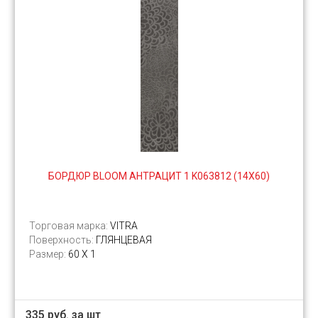
БОРДЮР BLOOM АНТРАЦИТ 1 K063812 (14Х60)
Торговая марка:
VITRA
Поверхность:
ГЛЯНЦЕВАЯ
Размер:
60 Х 1
335 руб. за шт