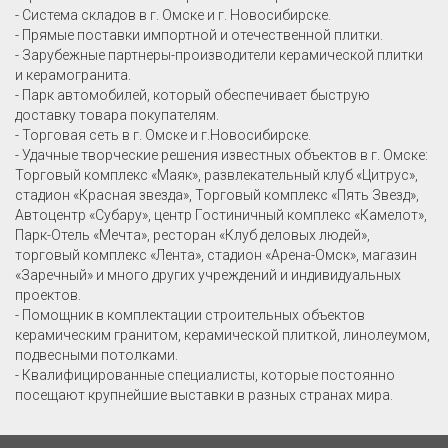
- Система складов в г. Омске и г. Новосибирске.
- Прямые поставки импортной и отечественной плитки.
- Зарубежные партнеры-производители керамической плитки
и керамогранита.
- Парк автомобилей, который обеспечивает быструю
доставку товара покупателям.
- Торговая сеть в г. Омске и г.Новосибирске.
- Удачные творческие решения известных объектов в г. Омске:
Торговый комплекс «Маяк», развлекательный клуб «Цитрус»,
стадион «Красная звезда», Торговый комплекс «Пять Звезд»,
Автоцентр «Субару», центр Гостиничный комплекс «Камелот»,
Парк-Отель «Мечта», ресторан «Клуб деловых людей»,
торговый комплекс «Лента», стадион «Арена-Омск», магазин
«Заречный» и много других учреждений и индивидуальных
проектов.
- Помощник в комплектации строительных объектов
керамическим гранитом, керамической плиткой, линолеумом,
подвесными потолками.
- Квалифицированные специалисты, которые постоянно
посещают крупнейшие выставки в разных странах мира.