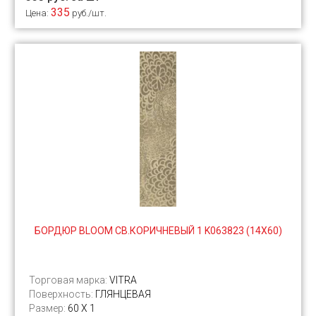
335
Цена:
руб./шт.
БОРДЮР BLOOM СВ.КОРИЧНЕВЫЙ 1 K063823 (14Х60)
Торговая марка:
VITRA
Поверхность:
ГЛЯНЦЕВАЯ
Размер:
60 Х 1