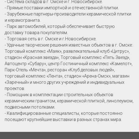
- Система складов в г. Омске и г. Новосибирске.
- Прямые поставки импортной и отечественной плитки.
- Зарубежные партнеры-производители керамической плитки
и керамогранита.
- Парк автомобилей, который обеспечивает быструю
доставку товара покупателям.
- Торговая сеть в г. Омске и г.Новосибирске.
- Удачные творческие решения известных объектов в г. Омске:
Торговый комплекс «Маяк», развлекательный клуб «Цитрус»,
стадион «Красная звезда», Торговый комплекс «Пять Звезд»,
Автоцентр «Субару», центр Гостиничный комплекс «Камелот»,
Парк-Отель «Мечта», ресторан «Клуб деловых людей»,
торговый комплекс «Лента», стадион «Арена-Омск», магазин
«Заречный» и много других учреждений и индивидуальных
проектов.
- Помощник в комплектации строительных объектов
керамическим гранитом, керамической плиткой, линолеумом,
подвесными потолками.
- Квалифицированные специалисты, которые постоянно
посещают крупнейшие выставки в разных странах мира.