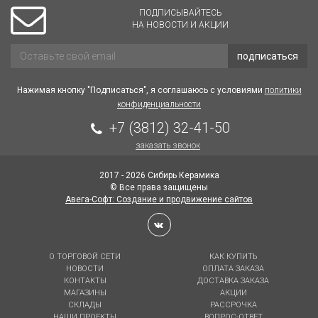
ПОДПИСЫВАЙТЕСЬ
НА НОВОСТИ И АКЦИИ
подписаться
Нажимая кнопку "Подписаться", я соглашаюсь с условиями
политики
конфиденциальности
+7 (3812) 32-41-50
заказать звонок
2017 - 2026 Сибирь Керамика
© Все права защищены
Авега-Софт: Создание и продвижение сайтов
О ТОРГОВОЙ СЕТИ
КАК КУПИТЬ
НОВОСТИ
ОПЛАТА ЗАКАЗА
КОНТАКТЫ
ДОСТАВКА ЗАКАЗА
МАГАЗИНЫ
АКЦИИ
СКЛАДЫ
РАССРОЧКА
НАШИ ПРОЕКТЫ
ВОПРОС-ОТВЕТ