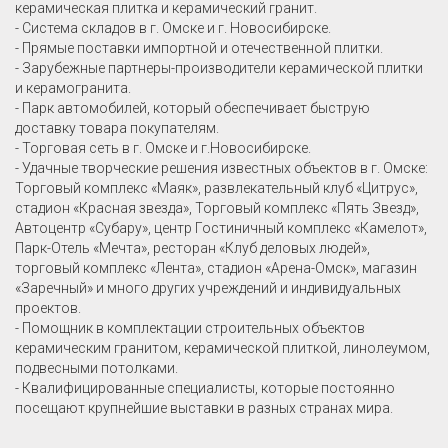
керамическая плитка и керамический гранит.
- Система складов в г. Омске и г. Новосибирске.
- Прямые поставки импортной и отечественной плитки.
- Зарубежные партнеры-производители керамической плитки
и керамогранита.
- Парк автомобилей, который обеспечивает быструю
доставку товара покупателям.
- Торговая сеть в г. Омске и г.Новосибирске.
- Удачные творческие решения известных объектов в г. Омске:
Торговый комплекс «Маяк», развлекательный клуб «Цитрус»,
стадион «Красная звезда», Торговый комплекс «Пять Звезд»,
Автоцентр «Субару», центр Гостиничный комплекс «Камелот»,
Парк-Отель «Мечта», ресторан «Клуб деловых людей»,
торговый комплекс «Лента», стадион «Арена-Омск», магазин
«Заречный» и много других учреждений и индивидуальных
проектов.
- Помощник в комплектации строительных объектов
керамическим гранитом, керамической плиткой, линолеумом,
подвесными потолками.
- Квалифицированные специалисты, которые постоянно
посещают крупнейшие выставки в разных странах мира.