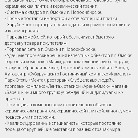
Западной и Восточной Сибири. Основные товарные группы- -
керамическая плитка и керамический гранит.
- Система складов в г. Омске и г. Новосибирске.
- Прямые поставки импортной и отечественной плитки.
- Зарубежные партнеры-производители керамической плитки
и керамогранита.
- Парк автомобилей, который обеспечивает быструю
доставку товара покупателям.
- Торговая сеть в г. Омске и г.Новосибирске.
- Удачные творческие решения известных объектов в г. Омске:
Торговый комплекс «Маяк», развлекательный клуб «Цитрус»,
стадион «Красная звезда», Торговый комплекс «Пять Звезд»,
Автоцентр «Субару», центр Гостиничный комплекс «Камелот»,
Парк-Отель «Мечта», ресторан «Клуб деловых людей»,
торговый комплекс «Лента», стадион «Арена-Омск», магазин
«Заречный» и много других учреждений и индивидуальных
проектов.
- Помощник в комплектации строительных объектов
керамическим гранитом, керамической плиткой, линолеумом,
подвесными потолками.
- Квалифицированные специалисты, которые постоянно
посещают крупнейшие выставки в разных странах мира.