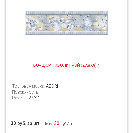
БОРДЮР ТИВОЛИ ГРЭЙ (27,8Х8) *
Торговая марка:
AZORI
Поверхность:
Размер:
27 Х 1
30 руб. за шт
30
Цена:
руб./шт.