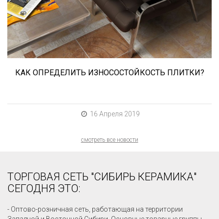
износостойкость керамической плитки и
керамогранита? Сейчас расскажем.
КАК ОПРЕДЕЛИТЬ ИЗНОСОСТОЙКОСТЬ ПЛИТКИ?
16 Апреля 2019
смотреть все новости
ТОРГОВАЯ СЕТЬ "СИБИРЬ КЕРАМИКА"
СЕГОДНЯ ЭТО:
- Оптово-розничная сеть, работающая на территории