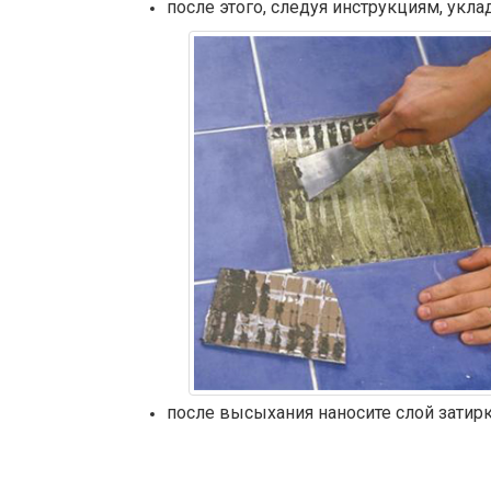
после этого, следуя инструкциям, укл
после высыхания наносите слой затирк