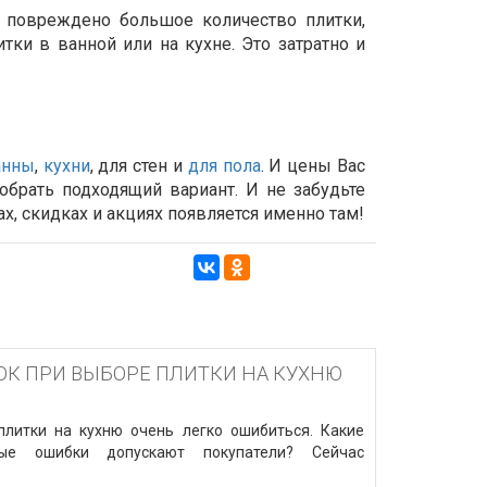
и повреждено большое количество плитки,
итки в ванной или на кухне. Это затратно и
анны
,
кухни
, для стен и
для пола
. И цены Вас
добрать подходящий вариант.
И не забудьте
х, скидках и акциях появляется именно там!
ОК ПРИ ВЫБОРЕ ПЛИТКИ НА КУХНЮ
плитки на кухню очень легко ошибиться. Какие
ые ошибки допускают покупатели? Сейчас