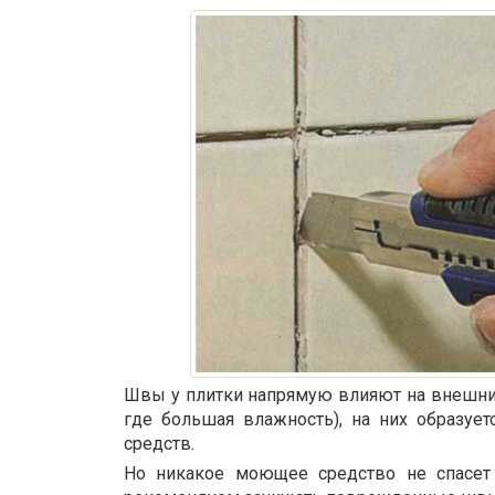
Швы у плитки напрямую влияют на внешний
где большая влажность), на них образуе
средств.
Но никакое моющее средство не спасет 