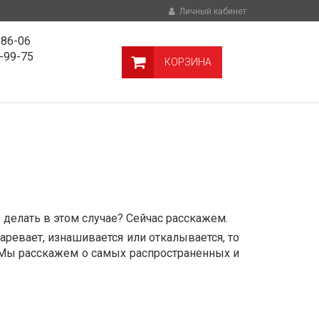
Личный кабинет
-86-06
9-99-75
КОРЗИНА
 делать в этом случае? Сейчас расскажем.
аревает, изнашивается или откалывается, то
 Мы расскажем о самых распространенных и