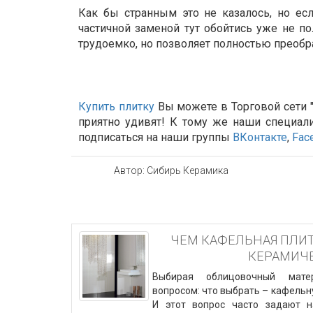
Как бы странным это не казалось, но ес
частичной заменой тут обойтись уже не пол
трудоемко, но позволяет полностью преобр
Купить плитку
Вы можете в Торговой сети "
приятно удивят! К тому же наши специал
подписаться на наши группы
ВКонтакте
,
Fac
Автор: Сибирь Керамика
ЧЕМ КАФЕЛЬНАЯ ПЛИТ
КЕРАМИЧ
Выбирая облицовочный мате
вопросом: что выбрать – кафельн
И этот вопрос часто задают 