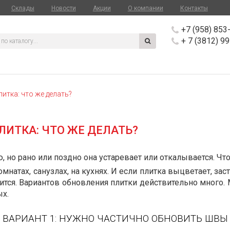
Склады
Новости
Акции
О компании
Контакты
+7 (958) 853
+ 7 (3812) 9
итка: что же делать?
ЛИТКА: ЧТО ЖЕ ДЕЛАТЬ?
 но рано или поздно она устаревает или откалывается. Что
атах, санузлах, на кухнях. И если плитка выцветает, заст
тся. Вариантов обновления плитки действительно много.
ых.
ВАРИАНТ 1: НУЖНО ЧАСТИЧНО ОБНОВИТЬ ШВЫ