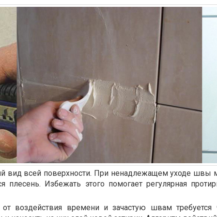
 вид всей поверхности. При ненадлежащем уходе швы мо
тся плесень. Избежать этого помогает регулярная про
от воздействия времени и зачастую швам требуется 