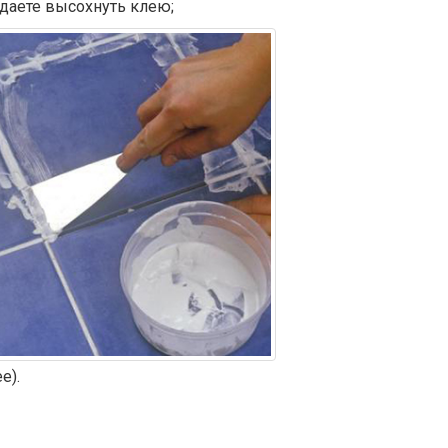
 даете высохнуть клею;
е).