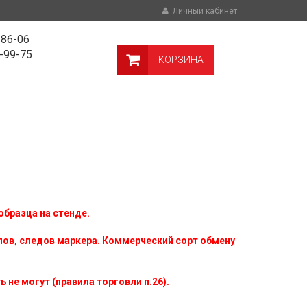
Личный кабинет
-86-06
9-99-75
КОРЗИНА
образца на стенде.
лов, следов маркера. Коммерческий сорт обмену
 не могут (правила торговли п.26).