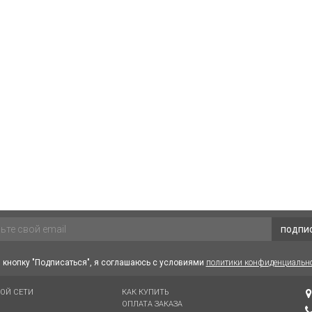
подпи
кнопку "Подписаться", я соглашаюсь с условиями
политики конфиденциальн
ВОЙ СЕТИ
КАК КУПИТЬ
ОПЛАТА ЗАКАЗА