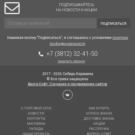
ПОДПИСЫВАЙТЕСЬ
НА НОВОСТИ И АКЦИИ
подписаться
Нажимая кнопку "Подписаться", я соглашаюсь с условиями
политики
конфиденциальности
+7 (3812) 32-41-50
заказать звонок
2017 - 2026 Сибирь Керамика
© Все права защищены
Авега-Софт: Создание и продвижение сайтов
О ТОРГОВОЙ СЕТИ
КАК КУПИТЬ
НОВОСТИ
ОПЛАТА ЗАКАЗА
КОНТАКТЫ
ДОСТАВКА ЗАКАЗА
МАГАЗИНЫ
АКЦИИ
СКЛАДЫ
РАССРОЧКА
НАШИ ПРОЕКТЫ
ВОПРОС-ОТВЕТ