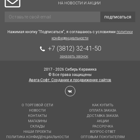
НА НОВОСТИ И АКЦИИ
подписаться
Нажимая кнопку "Подписаться", я соглашаюсь с условиями
политики
конфиденциальности
+7 (3812) 32-41-50
заказать звонок
2017 - 2026 Сибирь Керамика
© Все права защищены
Авега-Софт: Создание и продвижение сайтов
О ТОРГОВОЙ СЕТИ
КАК КУПИТЬ
НОВОСТИ
ОПЛАТА ЗАКАЗА
КОНТАКТЫ
ДОСТАВКА ЗАКАЗА
МАГАЗИНЫ
АКЦИИ
СКЛАДЫ
РАССРОЧКА
НАШИ ПРОЕКТЫ
ВОПРОС-ОТВЕТ
ПОЛИТИКА КОНФИДЕНЦИАЛЬНОСТИ
ОПТОВЫМ ПОКУПАТЕЛЯМ