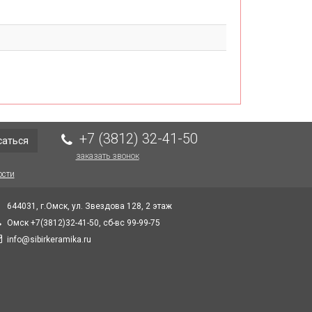
+7 (3812) 32-41-50
саться
заказать звонок
ости
644031, г.Омск, ул. Звездова 128, 2 этаж
Омск +7(3812)32-41-50, сб-вс 99-99-75
info@sibirkeramika.ru