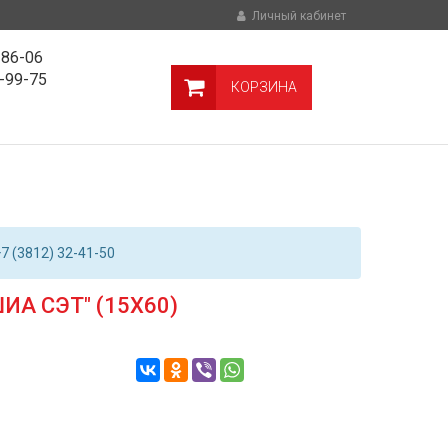
Личный кабинет
-86-06
9-99-75
КОРЗИНА
7 (3812) 32-41-50
А СЭТ" (15Х60)