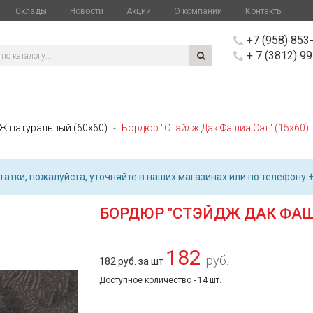
Склады
Новости
Акции
О компании
Контакты
+7 (958) 853
+ 7 (3812) 9
Ж натуральный (60х60)
Бордюр "Стэйдж Дак Фашиа Сэт" (15х60)
атки, пожалуйста, уточняйте в наших магазинах или по телефону +
БОРДЮР "СТЭЙДЖ ДАК ФАШИ
182
руб.
182 руб. за шт
Доступное количество - 14 шт.