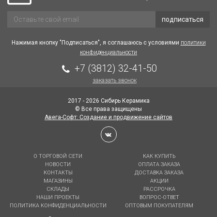
подписаться
Нажимая кнопку "Подписаться", я соглашаюсь с условиями
политики
конфиденциальности
+7 (3812) 32-41-50
заказать звонок
2017 - 2026 Сибирь Керамика
© Все права защищены
Авега-Софт: Создание и продвижение сайтов
О ТОРГОВОЙ СЕТИ
КАК КУПИТЬ
НОВОСТИ
ОПЛАТА ЗАКАЗА
КОНТАКТЫ
ДОСТАВКА ЗАКАЗА
МАГАЗИНЫ
АКЦИИ
СКЛАДЫ
РАССРОЧКА
НАШИ ПРОЕКТЫ
ВОПРОС-ОТВЕТ
ПОЛИТИКА КОНФИДЕНЦИАЛЬНОСТИ
ОПТОВЫМ ПОКУПАТЕЛЯМ