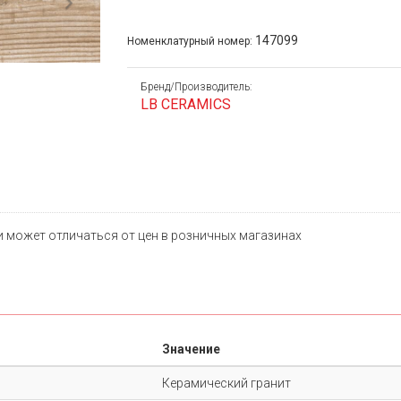
Next
147099
Номенклатурный номер:
Бренд/Производитель:
LB CERAMICS
и может отличаться от цен в розничных магазинах
Значение
Керамический гранит