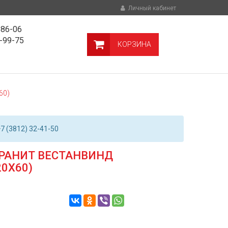
Личный кабинет
-86-06
9-99-75
КОРЗИНА
60)
7 (3812) 32-41-50
РАНИТ ВЕСТАНВИНД
0Х60)