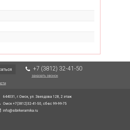
+7 (3812) 32-41-50
саться
заказать звонок
ости
644031, г.Омск, ул. Звездова 128, 2 этаж
Омск +7(3812)32-41-50, сб-вс 99-99-75
info@sibirkeramika.ru