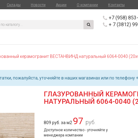
Склады
Новости
Акции
О компании
Контакты
+7 (958) 853
+ 7 (3812) 9
рованный керамогранит ВЕСТАНВИНД натуральный 6064-0040 (20х
атки, пожалуйста, уточняйте в наших магазинах или по телефону +
ГЛАЗУРОВАННЫЙ КЕРАМОГ
НАТУРАЛЬНЫЙ 6064-0040 (2
97
руб.
809 руб. за м2
Доступное количество - уточняйте у
менеджера компании