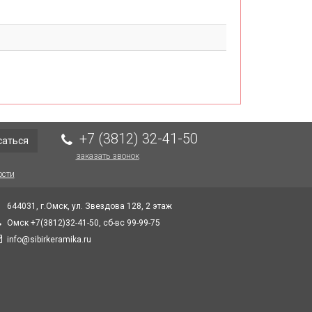
+7 (3812) 32-41-50
саться
заказать звонок
ости
644031, г.Омск, ул. Звездова 128, 2 этаж
Омск +7(3812)32-41-50, сб-вс 99-99-75
info@sibirkeramika.ru