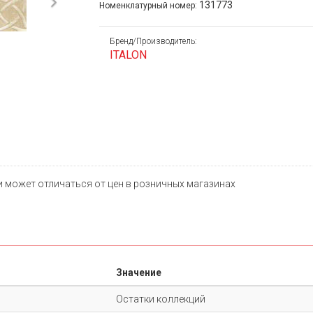
Next
131773
Номенклатурный номер:
Бренд/Производитель:
ITALON
и может отличаться от цен в розничных магазинах
Значение
Остатки коллекций