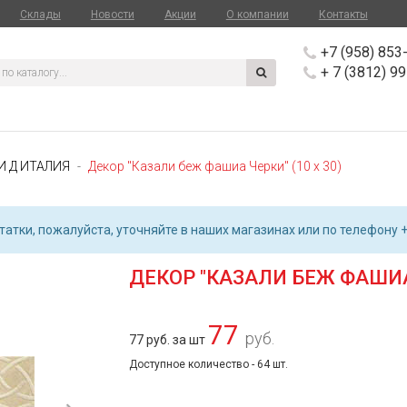
Склады
Новости
Акции
О компании
Контакты
+7 (958) 853
+ 7 (3812) 9
И Д ИТАЛИЯ
Декор "Казали беж фашиа Черки" (10 х 30)
атки, пожалуйста, уточняйте в наших магазинах или по телефону +
ДЕКОР "КАЗАЛИ БЕЖ ФАШИА 
77
руб.
77 руб. за шт
Доступное количество - 64 шт.