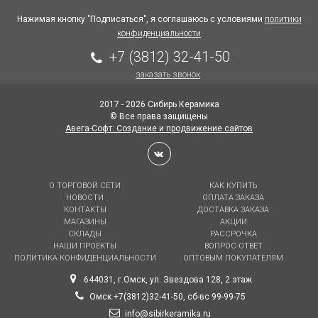
Нажимая кнопку "Подписаться", я соглашаюсь с условиями
политики
конфиденциальности
+7 (3812) 32-41-50
заказать звонок
2017 - 2026 Сибирь Керамика
© Все права защищены
Авега-Софт: Создание и продвижение сайтов
О ТОРГОВОЙ СЕТИ
КАК КУПИТЬ
НОВОСТИ
ОПЛАТА ЗАКАЗА
КОНТАКТЫ
ДОСТАВКА ЗАКАЗА
МАГАЗИНЫ
АКЦИИ
СКЛАДЫ
РАССРОЧКА
НАШИ ПРОЕКТЫ
ВОПРОС-ОТВЕТ
ПОЛИТИКА КОНФИДЕНЦИАЛЬНОСТИ
ОПТОВЫМ ПОКУПАТЕЛЯМ
644031, г.Омск, ул. Звездова 128, 2 этаж
Омск +7(3812)32-41-50, сб-вс 99-99-75
info@sibirkeramika.ru