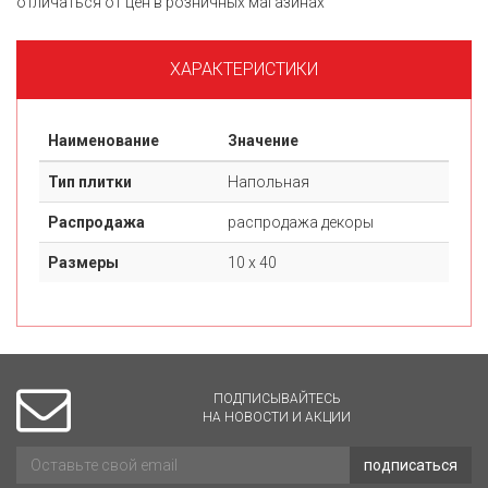
отличаться от цен в розничных магазинах
ХАРАКТЕРИСТИКИ
Наименование
Значение
Тип плитки
Напольная
Распродажа
распродажа декоры
Размеры
10 х 40
ПОДПИСЫВАЙТЕСЬ
НА НОВОСТИ И АКЦИИ
подписаться