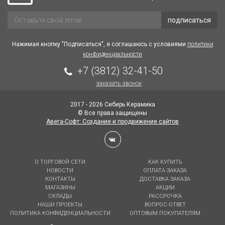
подписаться
Нажимая кнопку "Подписаться", я соглашаюсь с условиями
политики
конфиденциальности
+7 (3812) 32-41-50
заказать звонок
2017 - 2026 Сибирь Керамика
© Все права защищены
Авега-Софт: Создание и продвижение сайтов
О ТОРГОВОЙ СЕТИ
КАК КУПИТЬ
НОВОСТИ
ОПЛАТА ЗАКАЗА
КОНТАКТЫ
ДОСТАВКА ЗАКАЗА
МАГАЗИНЫ
АКЦИИ
СКЛАДЫ
РАССРОЧКА
НАШИ ПРОЕКТЫ
ВОПРОС-ОТВЕТ
ПОЛИТИКА КОНФИДЕНЦИАЛЬНОСТИ
ОПТОВЫМ ПОКУПАТЕЛЯМ