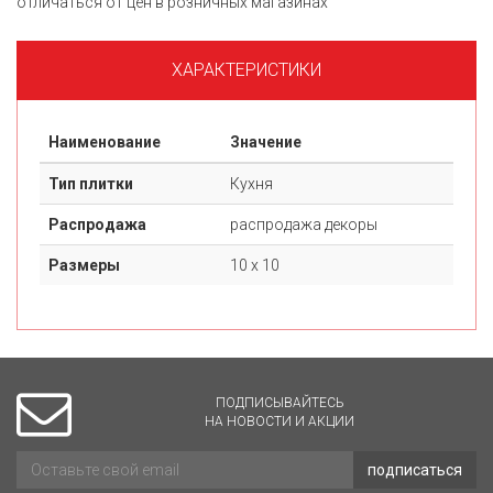
отличаться от цен в розничных магазинах
ХАРАКТЕРИСТИКИ
Наименование
Значение
Тип плитки
Кухня
Распродажа
распродажа декоры
Размеры
10 х 10
ПОДПИСЫВАЙТЕСЬ
НА НОВОСТИ И АКЦИИ
подписаться