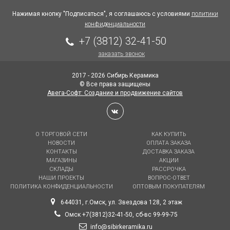
Нажимая кнопку "Подписаться", я соглашаюсь с условиями
политики
конфиденциальности
+7 (3812) 32-41-50
заказать звонок
2017 - 2026 Сибирь Керамика
© Все права защищены
Авега-Софт: Создание и продвижение сайтов
О ТОРГОВОЙ СЕТИ
КАК КУПИТЬ
НОВОСТИ
ОПЛАТА ЗАКАЗА
КОНТАКТЫ
ДОСТАВКА ЗАКАЗА
МАГАЗИНЫ
АКЦИИ
СКЛАДЫ
РАССРОЧКА
НАШИ ПРОЕКТЫ
ВОПРОС-ОТВЕТ
ПОЛИТИКА КОНФИДЕНЦИАЛЬНОСТИ
ОПТОВЫМ ПОКУПАТЕЛЯМ
644031, г.Омск, ул. Звездова 128, 2 этаж
Омск +7(3812)32-41-50, сб-вс 99-99-75
info@sibirkeramika.ru